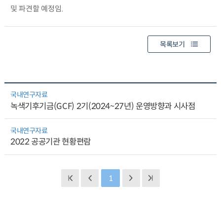
및 파견할 예정임.
목록보기
국내연구자료
녹색기후기금(GCF) 2기(2024~27년) 운영방향과 시사점
국내연구자료
2022 공공기관 현황편람
1