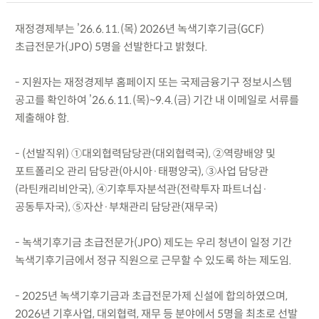
재정경제부는 ’26.6.11.(목) 2026년 녹색기후기금(GCF)
초급전문가(JPO) 5명을 선발한다고 밝혔다.
- 지원자는 재정경제부 홈페이지 또는 국제금융기구 정보시스템
공고를 확인하여 ’26.6.11.(목)~9.4.(금) 기간 내 이메일로 서류를
제출해야 함.
- (선발직위) ①대외협력담당관(대외협력국), ②역량배양 및
포트폴리오 관리 담당관(아시아·태평양국), ③사업 담당관
(라틴캐리비안국), ④기후투자분석관(전략투자 파트너십·
공동투자국), ⑤자산·부채관리 담당관(재무국)
- 녹색기후기금 초급전문가(JPO) 제도는 우리 청년이 일정 기간
녹색기후기금에서 정규 직원으로 근무할 수 있도록 하는 제도임.
- 2025년 녹색기후기금과 초급전문가제 신설에 합의하였으며,
2026년 기후사업, 대외협력, 재무 등 분야에서 5명을 최초로 선발