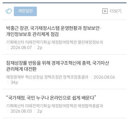
재정일반
더보기
박홍근 장관, 국가재정시스템 운영현황과 정보보안·
개인정보보호 관리체계 점검
기획예산처 미래전략기획실 재정참여정책관 열린재정정보과
2026.08.07
2p
잠재성장률 반등을 위해 경제구조혁신에 총력, 국가자산
관리체계 대전환
재정경제부 혁신성장실 정책조정관 정책조정총괄과
2026.08.06
34p
“국가재정, 국민 누구나 온라인으로 쉽게 배운다”
기획예산처 미래전략기획실 재정참여정책관 재정협력총괄과
2026.08.03
2p