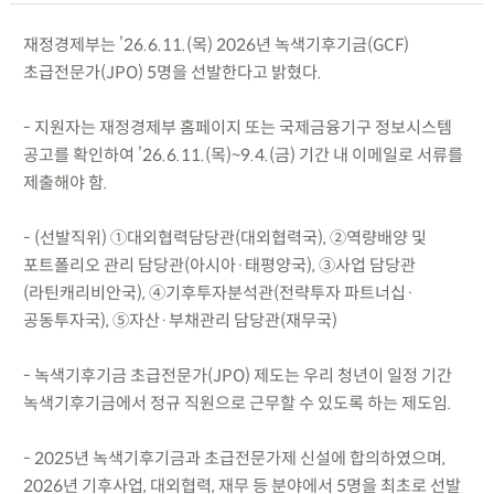
재정경제부는 ’26.6.11.(목) 2026년 녹색기후기금(GCF)
초급전문가(JPO) 5명을 선발한다고 밝혔다.
- 지원자는 재정경제부 홈페이지 또는 국제금융기구 정보시스템
공고를 확인하여 ’26.6.11.(목)~9.4.(금) 기간 내 이메일로 서류를
제출해야 함.
- (선발직위) ①대외협력담당관(대외협력국), ②역량배양 및
포트폴리오 관리 담당관(아시아·태평양국), ③사업 담당관
(라틴캐리비안국), ④기후투자분석관(전략투자 파트너십·
공동투자국), ⑤자산·부채관리 담당관(재무국)
- 녹색기후기금 초급전문가(JPO) 제도는 우리 청년이 일정 기간
녹색기후기금에서 정규 직원으로 근무할 수 있도록 하는 제도임.
- 2025년 녹색기후기금과 초급전문가제 신설에 합의하였으며,
2026년 기후사업, 대외협력, 재무 등 분야에서 5명을 최초로 선발