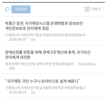
재정일반
더보기
박홍근 장관, 국가재정시스템 운영현황과 정보보안·
개인정보보호 관리체계 점검
기획예산처 미래전략기획실 재정참여정책관 열린재정정보과
2026.08.07
2p
잠재성장률 반등을 위해 경제구조혁신에 총력, 국가자산
관리체계 대전환
재정경제부 혁신성장실 정책조정관 정책조정총괄과
2026.08.06
34p
“국가재정, 국민 누구나 온라인으로 쉽게 배운다”
기획예산처 미래전략기획실 재정참여정책관 재정협력총괄과
2026.08.03
2p