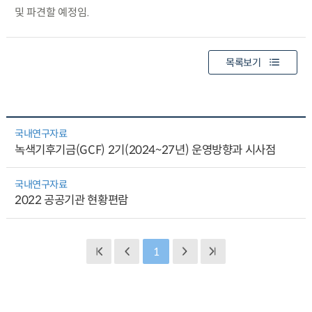
및 파견할 예정임.
목록보기
국내연구자료
녹색기후기금(GCF) 2기(2024~27년) 운영방향과 시사점
국내연구자료
2022 공공기관 현황편람
1