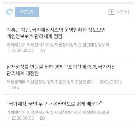
재정일반
더보기
박홍근 장관, 국가재정시스템 운영현황과 정보보안·
개인정보보호 관리체계 점검
기획예산처 미래전략기획실 재정참여정책관 열린재정정보과
2026.08.07
2p
잠재성장률 반등을 위해 경제구조혁신에 총력, 국가자산
관리체계 대전환
재정경제부 혁신성장실 정책조정관 정책조정총괄과
2026.08.06
34p
“국가재정, 국민 누구나 온라인으로 쉽게 배운다”
기획예산처 미래전략기획실 재정참여정책관 재정협력총괄과
2026.08.03
2p