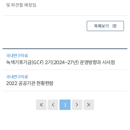
및 파견할 예정임.
목록보기
국내연구자료
녹색기후기금(GCF) 2기(2024~27년) 운영방향과 시사점
국내연구자료
2022 공공기관 현황편람
1