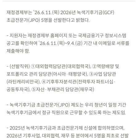
재정경제부는 ’26.6.11.(목) 2026년 녹색기후기금(GCF)
초급전문가(JPO) 5명을 선발한다고 밝혔다.
- 지원자는 재정경제부 홈페이지 또는 국제금융기구 정보시스템
공고를 확인하여 ’26.6.11.(목)~9.4.(금) 기간 내 이메일로 서류를
제출해야 함.
- (선발직위) ①대외협력담당관(대외협력국), ②역량배양 및
포트폴리오 관리 담당관(아시아·태평양국), ③사업 담당관
(라틴캐리비안국), ④기후투자분석관(전략투자 파트너십·
공동투자국), ⑤자산·부채관리 담당관(재무국)
- 녹색기후기금 초급전문가(JPO) 제도는 우리 청년이 일정 기간
녹색기후기금에서 정규 직원으로 근무할 수 있도록 하는 제도임.
- 2025년 녹색기후기금과 초급전문가제 신설에 합의하였으며,
2026년 기후사업, 대외협력, 재무 등 분야에서 5명을 최초로 선발