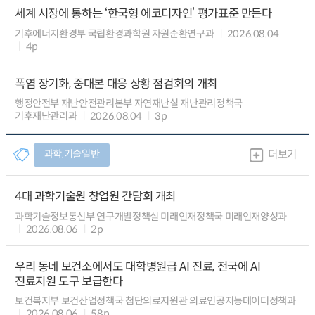
세계 시장에 통하는 ‘한국형 에코디자인’ 평가표준 만든다
기후에너지환경부 국립환경과학원 자원순환연구과
2026.08.04
4p
폭염 장기화, 중대본 대응 상황 점검회의 개최
행정안전부 재난안전관리본부 자연재난실 재난관리정책국
기후재난관리과
2026.08.04
3p
과학.기술일반
더보기
4대 과학기술원 창업원 간담회 개최
과학기술정보통신부 연구개발정책실 미래인재정책국 미래인재양성과
2026.08.06
2p
우리 동네 보건소에서도 대학병원급 AI 진료, 전국에 AI
진료지원 도구 보급한다
보건복지부 보건산업정책국 첨단의료지원관 의료인공지능데이터정책과
2026.08.06
58p