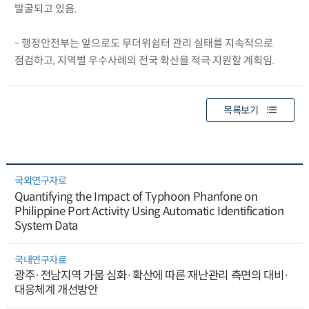
발굴되고 있음.
- 행정안전부는 앞으로도 무더위쉼터 관리 실태를 지속적으로
점검하고, 지역별 우수사례의 전국 확산을 적극 지원할 계획임.
목록보기
국외연구자료
Quantifying the Impact of Typhoon Phanfone on
Philippine Port Activity Using Automatic Identification
System Data
국내연구자료
광주·전남지역 가뭄 심화·확산에 따른 재난관리 측면의 대비·
대응체계 개선방안