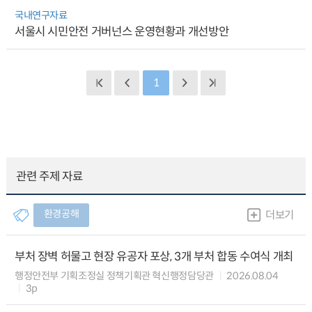
국내연구자료
서울시 시민안전 거버넌스 운영현황과 개선방안
1
관련 주제 자료
환경공해
더보기
부처 장벽 허물고 현장 유공자 포상, 3개 부처 합동 수여식 개최
행정안전부 기획조정실 정책기획관 혁신행정담당관
2026.08.04
3p