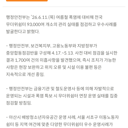
행정안전부는 ’26.6.11.(목) 여름철 폭염에 대비해 전국
무더위쉼터 93,000여 개소의 관리 실태를 점검하고 우수사례를
발굴한다고 밝혔다.
- 행정안전부, 보건복지부, 고용노동부와 지방정부가
중앙합동점검반을 구성해 4.17.~5.13. 사전 대비 점검을 실시한
결과 1,700여 건의 미흡사항을 발견했으며, 즉시 조치가 가능한
사항은 현장 보완하고 위치 오류 및 시설 이용 불편 등은
지속적으로 개선 중임.
- 행정안전부는 금융기관 및 철도운영사 등에 의해 자발적으로
운영되는 시설과 폭염 특보 시 무더위쉼터 연장 운영 실태를 집중
점검할 방침임.
- 아산시 배방청소년자유공간 운영 사례, 서울 서초구 이동노동자
쉼터 등 지역 여건에 맞춘 다양한 무더위쉼터 우수 운영사례가