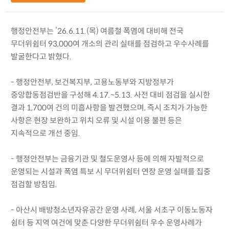
행정안전부는 ’26.6.11.(목) 여름철 폭염에 대비해 전국
무더위쉼터 93,000여 개소의 관리 실태를 점검하고 우수사례를
발굴한다고 밝혔다.
- 행정안전부, 보건복지부, 고용노동부와 지방정부가
중앙합동점검반을 구성해 4.17.~5.13. 사전 대비 점검을 실시한
결과 1,700여 건의 미흡사항을 발견했으며, 즉시 조치가 가능한
사항은 현장 보완하고 위치 오류 및 시설 이용 불편 등은
지속적으로 개선 중임.
- 행정안전부는 금융기관 및 철도운영사 등에 의해 자발적으로
운영되는 시설과 폭염 특보 시 무더위쉼터 연장 운영 실태를 집중
점검할 방침임.
- 아산시 배방청소년자유공간 운영 사례, 서울 서초구 이동노동자
쉼터 등 지역 여건에 맞춘 다양한 무더위쉼터 우수 운영사례가