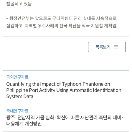
발굴되고 있음.
- 행정안전부는 앞으로도 무더위쉼터 관리 실태를 지속적으로
점검하고, 지역별 우수사례의 전국 확산을 적극 지원할 계획임.
목록보기
국외연구자료
Quantifying the Impact of Typhoon Phanfone on
Philippine Port Activity Using Automatic Identification
System Data
국내연구자료
광주·전남지역 가뭄 심화·확산에 따른 재난관리 측면의 대비·
대응체계 개선방안