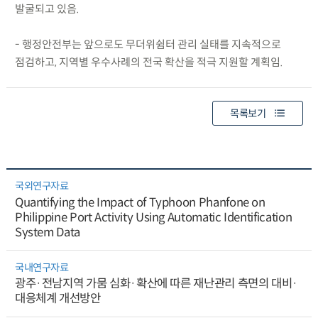
발굴되고 있음.
- 행정안전부는 앞으로도 무더위쉼터 관리 실태를 지속적으로
점검하고, 지역별 우수사례의 전국 확산을 적극 지원할 계획임.
목록보기
국외연구자료
Quantifying the Impact of Typhoon Phanfone on
Philippine Port Activity Using Automatic Identification
System Data
국내연구자료
광주·전남지역 가뭄 심화·확산에 따른 재난관리 측면의 대비·
대응체계 개선방안