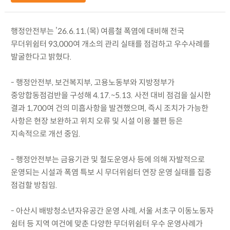
행정안전부는 ’26.6.11.(목) 여름철 폭염에 대비해 전국
무더위쉼터 93,000여 개소의 관리 실태를 점검하고 우수사례를
발굴한다고 밝혔다.
- 행정안전부, 보건복지부, 고용노동부와 지방정부가
중앙합동점검반을 구성해 4.17.~5.13. 사전 대비 점검을 실시한
결과 1,700여 건의 미흡사항을 발견했으며, 즉시 조치가 가능한
사항은 현장 보완하고 위치 오류 및 시설 이용 불편 등은
지속적으로 개선 중임.
- 행정안전부는 금융기관 및 철도운영사 등에 의해 자발적으로
운영되는 시설과 폭염 특보 시 무더위쉼터 연장 운영 실태를 집중
점검할 방침임.
- 아산시 배방청소년자유공간 운영 사례, 서울 서초구 이동노동자
쉼터 등 지역 여건에 맞춘 다양한 무더위쉼터 우수 운영사례가