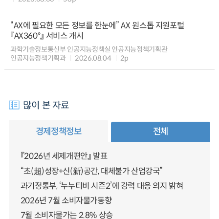
“AX에 필요한 모든 정보를 한눈에” AX 원스톱 지원포털
『AX360°』 서비스 개시
과학기술정보통신부 인공지능정책실 인공지능정책기획관
인공지능정책기획과
2026.08.04
2p
많이 본 자료
경제정책정보
전체
『2026년 세제개편안』 발표
“초(超)성장+신(新)공간, 대체불가 산업강국”
과기정통부, ‘누누티비 시즌2’에 강력 대응 의지 밝혀
2026년 7월 소비자물가동향
7월 소비자물가는 2.8% 상승