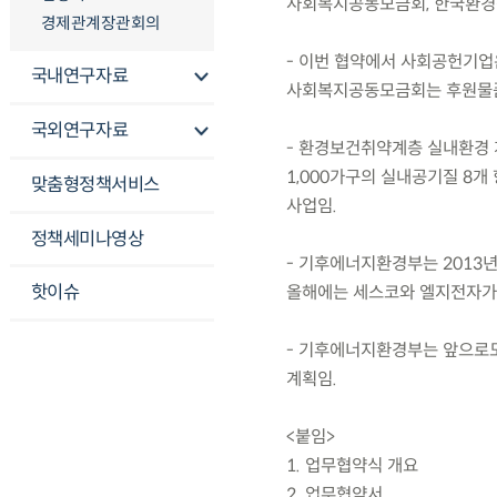
사회복지공동모금회, 한국환경
경제관계장관회의
- 이번 협약에서 사회공헌기업은
국내연구자료
사회복지공동모금회는 후원물품
국외연구자료
- 환경보건취약계층 실내환경 
1,000가구의 실내공기질 8개
맞춤형정책서비스
사업임.
정책세미나영상
- 기후에너지환경부는 2013
핫이슈
올해에는 세스코와 엘지전자가
- 기후에너지환경부는 앞으로
계획임.
<붙임>
1. 업무협약식 개요
2. 업무협약서