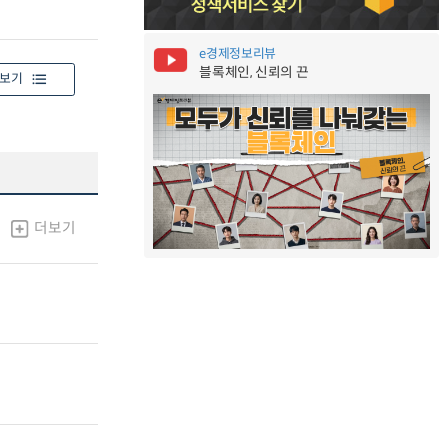
e경제정보리뷰
블록체인, 신뢰의 끈
보기
더보기