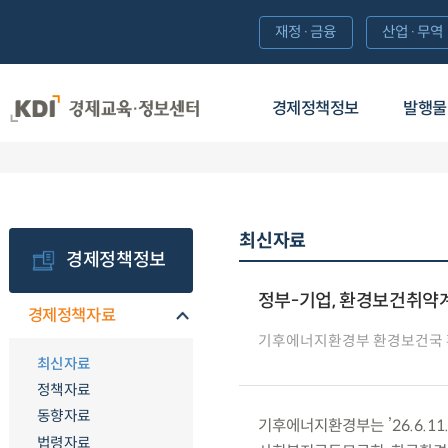
재정·금융
산업·무역
경제정책정보
발행물
최신자료
경제정책정보
정부-기업, 환경보건취약계
경제정책자료
기후에너지환경부 환경보건국
최신자료
정책자료
동향자료
기후에너지환경부는 ’26.6.1
법령자료