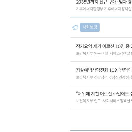
2035년까지 신규 구매·임차 경
기후에너지환경부 기후에너지정책실
사회보장
장기요양 재가 어르신 10명 중 
보건복지부 인구·사회서비스정책실
자살예방상담전화 109, ‘생명
보건복지부 건강정책국 정신건강정
“더위에 지친 어르신 주말에도 
보건복지부 인구·사회서비스정책실 