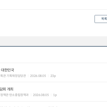
목록
가 대한민국
기획관 기획재정담당관
2026.08.05
23p
담회 개최
획정책관 탄소중립정책과
2026.08.05
1p