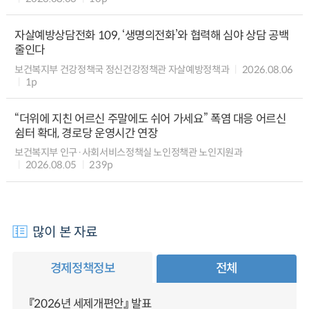
자살예방상담전화 109, ‘생명의전화’와 협력해 심야 상담 공백
줄인다
보건복지부 건강정책국 정신건강정책관 자살예방정책과
2026.08.06
1p
“더위에 지친 어르신 주말에도 쉬어 가세요” 폭염 대응 어르신
쉼터 확대, 경로당 운영시간 연장
보건복지부 인구·사회서비스정책실 노인정책관 노인지원과
2026.08.05
239p
많이 본 자료
경제정책정보
전체
『2026년 세제개편안』 발표