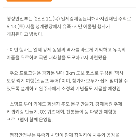
행정안전부는 ’26.6.11.(목) 일제강제동원피해자지원재단 주최로
6.13.(토) 서울 청계광장에서 유족·시민 어울림 행사가
개최된다고 밝혔다.
- 이번 행사는 일제 강제 동원의 역사를 바르게 기억하고 유족의
아픔을 위로하며 국민 대화합을 도모하고자 마련됐음.
- 주요 프로그램은 광화문 일대 3km 도보 코스로 구성된 ‘역사
도장 찍기 여행(스탬프 투어)’이며, 참가자 모두가 쉽게 참여할 수
있도록 설계하고 완주자에게 소정의 기념품도 지급할 예정임.
- 스탬프 투어 외에도 희생자 추모 문구 만들기, 강제동원 주제
키캡키링 만들기, OX 퀴즈대회, 전통놀이 등 다양한 체험형
프로그램이 함께 운영됨.
- 행정안전부는 유족과 시민이 함께 참여하여 치유와 공감을