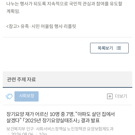
나누는 행사가 되도록 지속적으로 국민적 관심과 참여를 유도할
계획임.
<참고> 유족·시민 어울림 행사 리플릿
목록보기
관련 주제 자료
사회보장
더보기
장기요양 재가 어르신 10명 중 7명, “아파도 살던 집에서
살겠다” 「2025년 장기요양실태조사」 결과 발표
보건복지부 인구·사회서비스정책실 노인정책관 요양보험제도과
2026.08.06
10p