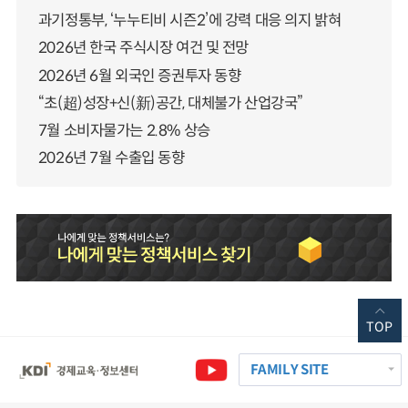
과기정통부, ‘누누티비 시즌2’에 강력 대응 의지 밝혀
2026년 한국 주식시장 여건 및 전망
2026년 6월 외국인 증권투자 동향
“초(超)성장+신(新)공간, 대체불가 산업강국”
7월 소비자물가는 2.8% 상승
2026년 7월 수출입 동향
TOP
FAMILY SITE