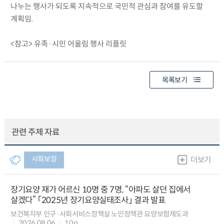
나누는 행사가 되도록 지속적으로 국민적 관심과 참여를 유도할
계획임.
<참고> 유족·시민 어울림 행사 리플릿
목록보기
관련 주제 자료
사회보장
더보기
장기요양 재가 어르신 10명 중 7명, “아파도 살던 집에서
살겠다” 「2025년 장기요양실태조사」 결과 발표
보건복지부 인구·사회서비스정책실 노인정책관 요양보험제도과
2026.08.06
10p