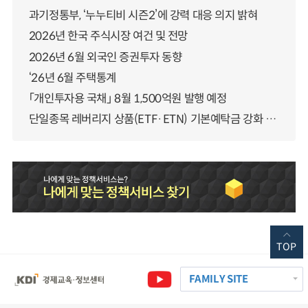
과기정통부, ‘누누티비 시즌2’에 강력 대응 의지 밝혀
2026년 한국 주식시장 여건 및 전망
2026년 6월 외국인 증권투자 동향
‘26년 6월 주택통계
「개인투자용 국채」 8월 1,500억원 발행 예정
단일종목 레버리지 상품(ETF·ETN) 기본예탁금 강화 조기시행 방안 안내
TOP
FAMILY SITE