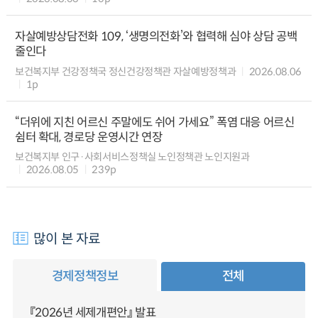
자살예방상담전화 109, ‘생명의전화’와 협력해 심야 상담 공백
줄인다
보건복지부 건강정책국 정신건강정책관 자살예방정책과
2026.08.06
1p
“더위에 지친 어르신 주말에도 쉬어 가세요” 폭염 대응 어르신
쉼터 확대, 경로당 운영시간 연장
보건복지부 인구·사회서비스정책실 노인정책관 노인지원과
2026.08.05
239p
많이 본 자료
경제정책정보
전체
『2026년 세제개편안』 발표