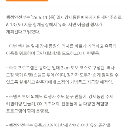
행정안전부는 ’26.6.11.(목) 일제강제동원피해자지원재단 주최로
6.13.(토) 서울 청계광장에서 유족·시민 어울림 행사가
개최된다고 밝혔다.
- 이번 행사는 일제 강제 동원의 역사를 바르게 기억하고 유족의
아픔을 위로하며 국민 대화합을 도모하고자 마련됐음.
- 주요 프로그램은 광화문 일대 3km 도보 코스로 구성된 ‘역사
도장 찍기 여행(스탬프 투어)’이며, 참가자 모두가 쉽게 참여할 수
있도록 설계하고 완주자에게 소정의 기념품도 지급할 예정임.
- 스탬프 투어 외에도 희생자 추모 문구 만들기, 강제동원 주제
키캡키링 만들기, OX 퀴즈대회, 전통놀이 등 다양한 체험형
프로그램이 함께 운영됨.
- 행정안전부는 유족과 시민이 함께 참여하여 치유와 공감을