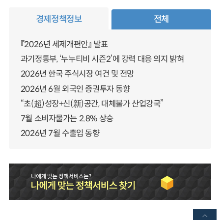
경제정책정보
전체
『2026년 세제개편안』 발표
과기정통부, ‘누누티비 시즌2’에 강력 대응 의지 밝혀
2026년 한국 주식시장 여건 및 전망
2026년 6월 외국인 증권투자 동향
“초(超)성장+신(新)공간, 대체불가 산업강국”
7월 소비자물가는 2.8% 상승
2026년 7월 수출입 동향