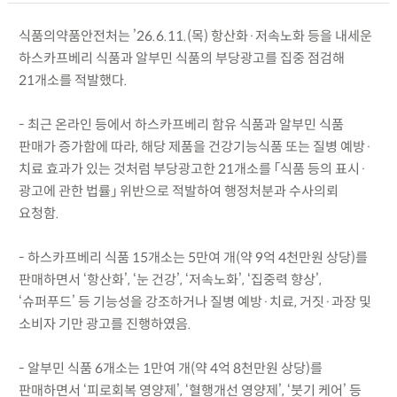
식품의약품안전처는 ’26.6.11.(목) 항산화·저속노화 등을 내세운
하스카프베리 식품과 알부민 식품의 부당광고를 집중 점검해
21개소를 적발했다.
- 최근 온라인 등에서 하스카프베리 함유 식품과 알부민 식품
판매가 증가함에 따라, 해당 제품을 건강기능식품 또는 질병 예방·
치료 효과가 있는 것처럼 부당광고한 21개소를 「식품 등의 표시·
광고에 관한 법률」 위반으로 적발하여 행정처분과 수사의뢰
요청함.
- 하스카프베리 식품 15개소는 5만여 개(약 9억 4천만원 상당)를
판매하면서 ‘항산화’, ‘눈 건강’, ‘저속노화’, ‘집중력 향상’,
‘슈퍼푸드’ 등 기능성을 강조하거나 질병 예방·치료, 거짓·과장 및
소비자 기만 광고를 진행하였음.
- 알부민 식품 6개소는 1만여 개(약 4억 8천만원 상당)를
판매하면서 ‘피로회복 영양제’, ‘혈행개선 영양제’, ‘붓기 케어’ 등