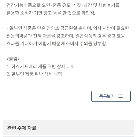
건강기능식품으로 오인·혼동 유도, 거짓·과장 및 체험후기를
활용한 소비자 기만 광고 등을 한 것으로 확인됨.
- 알부민 식품은 단순 영양소 공급원일 뿐이며, 의사 처방이 필요한
전문의약품과 전혀 다름을 강조하며, 일반식품의 경우 광고 효능·
효과를 기대하기 어렵기 때문에 소비자 주의를 당부함.
<붙임>
1. 하스카프베리 제품 위반 상세 내역
2. 알부민 제품 위반 상세 내역
목록보기
관련 주제 자료