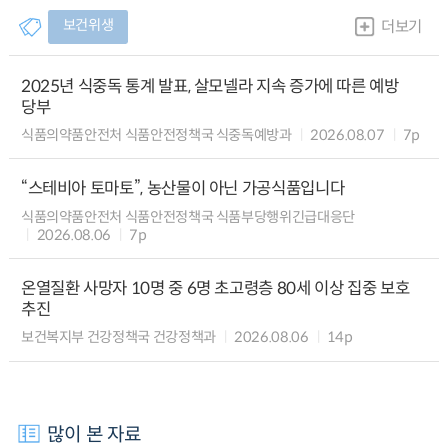
보건위생
더보기
2025년 식중독 통계 발표, 살모넬라 지속 증가에 따른 예방
당부
식품의약품안전처 식품안전정책국 식중독예방과
2026.08.07
7p
“스테비아 토마토”, 농산물이 아닌 가공식품입니다
식품의약품안전처 식품안전정책국 식품부당행위긴급대응단
2026.08.06
7p
온열질환 사망자 10명 중 6명 초고령층 80세 이상 집중 보호
추진
보건복지부 건강정책국 건강정책과
2026.08.06
14p
많이 본 자료