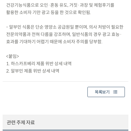
건강기능식품으로 오인·혼동 유도, 거짓·과장 및 체험후기를
활용한 소비자 기만 광고 등을 한 것으로 확인됨.
- 알부민 식품은 단순 영양소 공급원일 뿐이며, 의사 처방이 필요한
전문의약품과 전혀 다름을 강조하며, 일반식품의 경우 광고 효능·
효과를 기대하기 어렵기 때문에 소비자 주의를 당부함.
<붙임>
1. 하스카프베리 제품 위반 상세 내역
2. 알부민 제품 위반 상세 내역
목록보기
관련 주제 자료