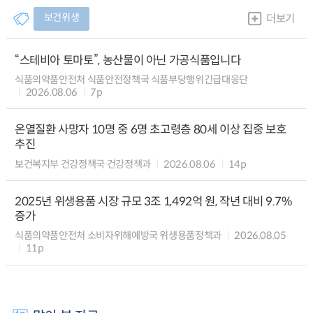
보건위생
더보기
“스테비아 토마토”, 농산물이 아닌 가공식품입니다
식품의약품안전처 식품안전정책국 식품부당행위긴급대응단
2026.08.06
7p
온열질환 사망자 10명 중 6명 초고령층 80세 이상 집중 보호
추진
보건복지부 건강정책국 건강정책과
2026.08.06
14p
2025년 위생용품 시장 규모 3조 1,492억 원, 작년 대비 9.7%
증가
식품의약품안전처 소비자위해예방국 위생용품정책과
2026.08.05
11p