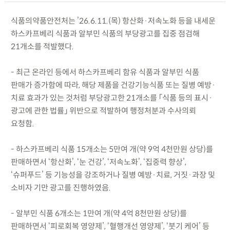
식품의약품안전처는 ’26.6.11.(목) 항산화·저속노화 등을 내세운
하스카프베리 식품과 알부민 식품의 부당광고를 집중 점검해
21개소를 적발했다.
- 최근 온라인 등에서 하스카프베리 함유 식품과 알부민 식품
판매가 증가함에 따라, 해당 제품을 건강기능식품 또는 질병 예방·
치료 효과가 있는 것처럼 부당광고한 21개소를 「식품 등의 표시·
광고에 관한 법률」 위반으로 적발하여 행정처분과 수사의뢰
요청함.
- 하스카프베리 식품 15개소는 5만여 개(약 9억 4천만원 상당)를
판매하면서 ‘항산화’, ‘눈 건강’, ‘저속노화’, ‘집중력 향상’,
‘슈퍼푸드’ 등 기능성을 강조하거나 질병 예방·치료, 거짓·과장 및
소비자 기만 광고를 진행하였음.
- 알부민 식품 6개소는 1만여 개(약 4억 8천만원 상당)를
판매하면서 ‘피로회복 영양제’, ‘혈행개선 영양제’, ‘붓기 케어’ 등