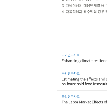
3. 다목적댐의 대응단계별 용
4. 다목적댐과 용수댐의 강우 
국외연구자료
Enhancing climate resilienc
국외연구자료
Estimating the effects and
on household food insecurit
국외연구자료
The Labor Market Effects o