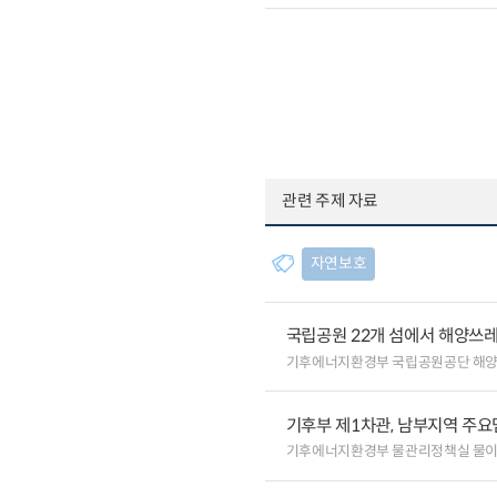
관련 주제 자료
자연보호
국립공원 22개 섬에서 해양쓰
기후에너지환경부 국립공원공단 해
기후부 제1차관, 남부지역 주요
기후에너지환경부 물관리정책실 물