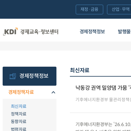
재정·금융
산업·무역
경제정책정보
발행물
최신자료
경제정책정보
낙동강 권역 밀양댐 가뭄 ‘
경제정책자료
기후에너지환경부 물관리정책
최신자료
정책자료
동향자료
기후에너지환경부는 ’26.6.1
법령자료