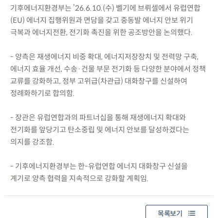
기후에너지환경부는 ’26.6.10.(수) 벨기에 브뤼셀에서 유럽연합
(EU) 에너지 집행위원과 면담을 갖고 중동발 에너지 안보 위기
극복과 에너지전환, 전기화 촉진을 위한 공조방안을 논의했다.
- 양측은 재생에너지 비중 확대, 에너지저장장치 및 전력망 구축,
에너지 효율 개선, 수송·건물 부문 전기화 등 다양한 분야에서 정책
교류를 강화하고, 정부 고위급(차관급) 대화창구를 신설하여
정례화하기로 합의함.
- 장관은 유럽연합과의 파트너십을 통해 재생에너지 확대와
전기화를 앞당기고 탄소중립 및 에너지 안보를 달성하겠다는
의지를 강조함.
- 기후에너지환경부는 한-유럽연합 에너지 대화창구 신설을
계기로 양측 협력을 지속적으로 강화할 계획임.
목록보기