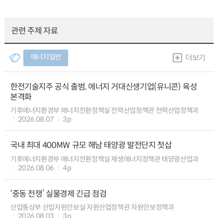
관련 주제 자료
에너지일반
더보기
한전기술지주 공식 출범, 에너지 거대신생기업(유니콘) 육성
본격화
기후에너지환경부 에너지전환정책실 전력산업정책관 전력산업정책과
2026.08.07
3p
국내 최대 400MW 규모 해남 태양광 발전단지 첫삽
기후에너지환경부 에너지전환정책실 재생에너지정책관 태양광산업과
2026.08.06
4p
‘중동 전쟁’ 실물경제 긴급 점검
산업통상부 산업자원안보실 자원산업정책관 자원안보정책과
2026.08.03
3p