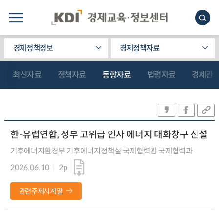
경제정책정보
경제정책자료
최신자료
정책자료
동향자료
법령자료
경제관
한-유럽연합, 정부 고위급 인사 에너지 대화창구 신설
기후에너지환경부 기후에너지정책실 국제협력관 국제협력과
2026.06.10
2p
관련주제시계열