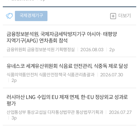
국제경제기구
더보기
금융정보분석원, 국제자금세탁방지기구 아시아·태평양
지역기구(APG) 연차총회 참석
금융위원회 금융정보분석원 기획행정실
2026.08.03
2p
유네스코 세계유산위원회 식음료 안전관리, 식중독 제로 달성
식품의약품안전처 식품안전정책국 식품관리총괄과
2026.07.30
2p
러시아산 LNG 수입의 EU 제재 면제, 한-EU 정상외교 성과로
평가
산업통상부 통상교섭실 다자통상법무관 통상법무기획과
2026.07.27
3p