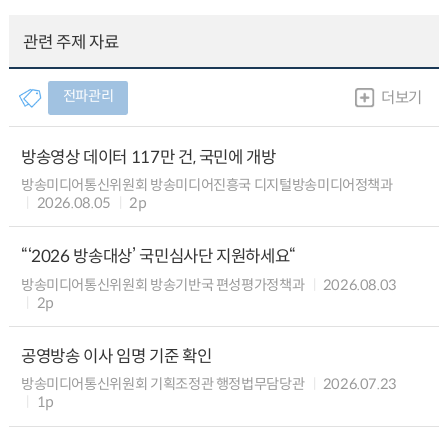
관련 주제 자료
전파관리
더보기
방송영상 데이터 117만 건, 국민에 개방
방송미디어통신위원회 방송미디어진흥국 디지털방송미디어정책과
2026.08.05
2p
“‘2026 방송대상’ 국민심사단 지원하세요“
방송미디어통신위원회 방송기반국 편성평가정책과
2026.08.03
2p
공영방송 이사 임명 기준 확인
방송미디어통신위원회 기획조정관 행정법무담당관
2026.07.23
1p