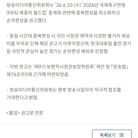
방송미디어통신위원회는 ’26.6.10.(수) ‘2026년 국제축구연맹
(FIFA) 북중미 월드컵’ 중계와 관련해 중복편성을 최소화하고
순차편성을 권고했다.
- 동일 시간대 중복편성 시 국민 시청권 제약과 다양한 볼거리 제공
미흡 우려로 인해 해당 권고가 이루어졌으며, 한국대표팀 출전 경기
등 국민적 관심이 높은 경기는 순차편성 예외로 인정함.
- 이번 권고는 ‘제9기 보편적시청권보장위원회’ 제안 및 「방송법」
제76조의5에 근거해 마련되었음.
- 방송미디어통신위원회는 향후 방송사업자의 적극적 협조를
기대한다고 밝힘.
<붙임> 권고문 전문
목록보기