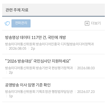
관련 주제 자료
전파관리
더보기
방송영상 데이터 117만 건, 국민에 개방
방송미디어통신위원회 방송미디어진흥국 디지털방송미디어정책과
2026.08.05
2p
“‘2026 방송대상’ 국민심사단 지원하세요“
방송미디어통신위원회 방송기반국 편성평가정책과
2026.08.03
2p
공영방송 이사 임명 기준 확인
방송미디어통신위원회 기획조정관 행정법무담당관
2026.07.23
1p