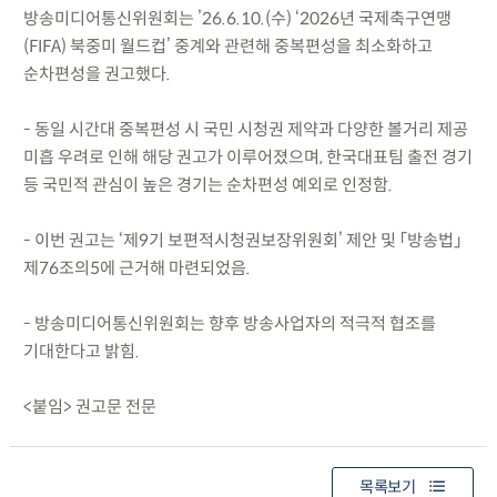
방송미디어통신위원회는 ’26.6.10.(수) ‘2026년 국제축구연맹
(FIFA) 북중미 월드컵’ 중계와 관련해 중복편성을 최소화하고
순차편성을 권고했다.
- 동일 시간대 중복편성 시 국민 시청권 제약과 다양한 볼거리 제공
미흡 우려로 인해 해당 권고가 이루어졌으며, 한국대표팀 출전 경기
등 국민적 관심이 높은 경기는 순차편성 예외로 인정함.
- 이번 권고는 ‘제9기 보편적시청권보장위원회’ 제안 및 「방송법」
제76조의5에 근거해 마련되었음.
- 방송미디어통신위원회는 향후 방송사업자의 적극적 협조를
기대한다고 밝힘.
<붙임> 권고문 전문
목록보기