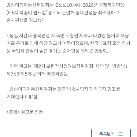
방송미디어통신위원회는 ’26.6.10.(수) ‘2026년 국제축구연맹
(FIFA) 북중미 월드컵’ 중계와 관련해 중복편성을 최소화하고
순차편성을 권고했다.
- 동일 시간대 중복편성 시 국민 시청권 제약과 다양한 볼거리 제공
미흡 우려로 인해 해당 권고가 이루어졌으며, 한국대표팀 출전 경기
등 국민적 관심이 높은 경기는 순차편성 예외로 인정함.
- 이번 권고는 ‘제9기 보편적시청권보장위원회’ 제안 및 「방송법」
제76조의5에 근거해 마련되었음.
- 방송미디어통신위원회는 향후 방송사업자의 적극적 협조를
기대한다고 밝힘.
<붙임> 권고문 전문
목록보기