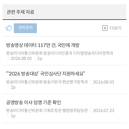
관련 주제 자료
전파관리
더보기
방송영상 데이터 117만 건, 국민에 개방
방송미디어통신위원회 방송미디어진흥국 디지털방송미디어정책과
2026.08.05
2p
“‘2026 방송대상’ 국민심사단 지원하세요“
방송미디어통신위원회 방송기반국 편성평가정책과
2026.08.03
2p
공영방송 이사 임명 기준 확인
방송미디어통신위원회 기획조정관 행정법무담당관
2026.07.23
1p