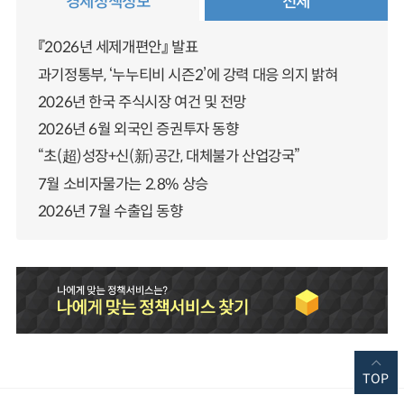
경제정책정보
전체
『2026년 세제개편안』 발표
과기정통부, ‘누누티비 시즌2’에 강력 대응 의지 밝혀
2026년 한국 주식시장 여건 및 전망
2026년 6월 외국인 증권투자 동향
“초(超)성장+신(新)공간, 대체불가 산업강국”
7월 소비자물가는 2.8% 상승
2026년 7월 수출입 동향
TOP