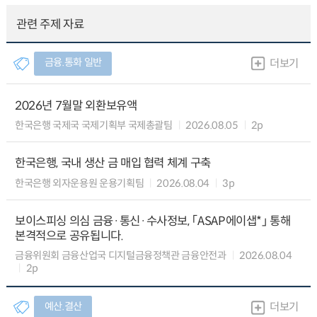
관련 주제 자료
금융.통화 일반
더보기
2026년 7월말 외환보유액
한국은행 국제국 국제기획부 국제총괄팀
2026.08.05
2p
한국은행, 국내 생산 금 매입 협력 체계 구축
한국은행 외자운용원 운용기획팀
2026.08.04
3p
보이스피싱 의심 금융·통신·수사정보, 「ASAP에이샙*」 통해
본격적으로 공유됩니다.
금융위원회 금융산업국 디지털금융정책관 금융안전과
2026.08.04
2p
예산.결산
더보기