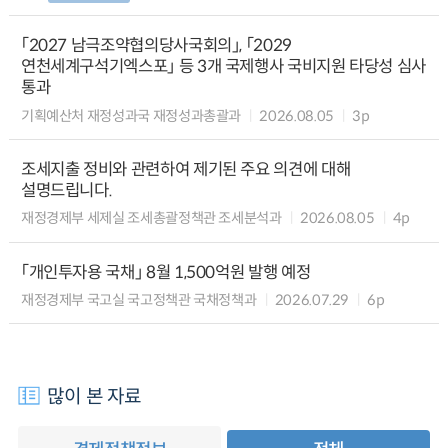
「2027 남극조약협의당사국회의」, 「2029
연천세계구석기엑스포」 등 3개 국제행사 국비지원 타당성 심사
통과
기획예산처 재정성과국 재정성과총괄과
2026.08.05
3p
조세지출 정비와 관련하여 제기된 주요 의견에 대해
설명드립니다.
재정경제부 세제실 조세총괄정책관 조세분석과
2026.08.05
4p
「개인투자용 국채」 8월 1,500억원 발행 예정
재정경제부 국고실 국고정책관 국채정책과
2026.07.29
6p
많이 본 자료