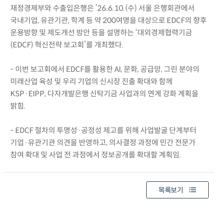
재정경제부와 수출입은행은 ’26.6.10.(수) 서울 은행회관에서
국내기업, 유관기관, 학계 등 약 200여명을 대상으로 EDCF의 향후
운용방향 및 제도개선 방안 등을 설명하는 ‘대외경제협력기금
(EDCF) 혁신전략 보고회’를 개최했다.
- 이번 보고회에서 EDCF를 활용한 AI, 문화, 공급망, 그린 분야의
미래산업 육성 및 우리 기업의 신시장 진출 확대와 함께
KSP·EIPP, 다자개발은행 신탁기금 사업과의 연계 강화 계획을
밝힘.
- EDCF 절차의 투명성·공정성 제고를 위해 사업발굴 단계부터
기업·유관기관 의견을 반영하고, 의사결정 과정에 민간 전문가
참여 확대 및 사업 전 과정에서 정보공개를 확대할 계획임.
목록보기