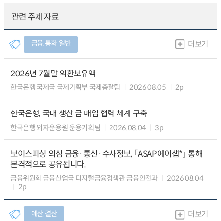
관련 주제 자료
금융.통화 일반
더보기
2026년 7월말 외환보유액
한국은행 국제국 국제기획부 국제총괄팀
2026.08.05
2p
한국은행, 국내 생산 금 매입 협력 체계 구축
한국은행 외자운용원 운용기획팀
2026.08.04
3p
보이스피싱 의심 금융·통신·수사정보, 「ASAP에이샙*」 통해
본격적으로 공유됩니다.
금융위원회 금융산업국 디지털금융정책관 금융안전과
2026.08.04
2p
예산.결산
더보기