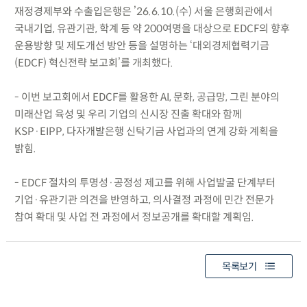
재정경제부와 수출입은행은 ’26.6.10.(수) 서울 은행회관에서
국내기업, 유관기관, 학계 등 약 200여명을 대상으로 EDCF의 향후
운용방향 및 제도개선 방안 등을 설명하는 ‘대외경제협력기금
(EDCF) 혁신전략 보고회’를 개최했다.
- 이번 보고회에서 EDCF를 활용한 AI, 문화, 공급망, 그린 분야의
미래산업 육성 및 우리 기업의 신시장 진출 확대와 함께
KSP·EIPP, 다자개발은행 신탁기금 사업과의 연계 강화 계획을
밝힘.
- EDCF 절차의 투명성·공정성 제고를 위해 사업발굴 단계부터
기업·유관기관 의견을 반영하고, 의사결정 과정에 민간 전문가
참여 확대 및 사업 전 과정에서 정보공개를 확대할 계획임.
목록보기