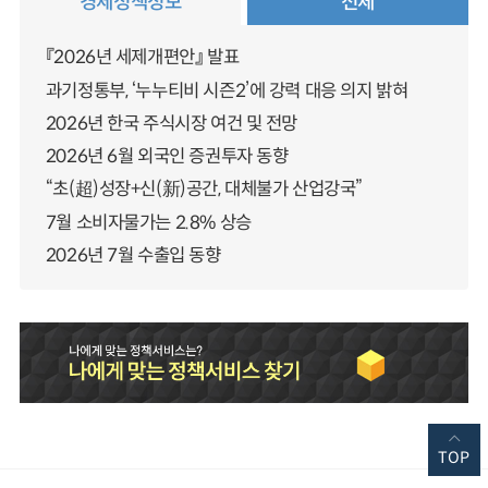
경제정책정보
전체
『2026년 세제개편안』 발표
과기정통부, ‘누누티비 시즌2’에 강력 대응 의지 밝혀
2026년 한국 주식시장 여건 및 전망
2026년 6월 외국인 증권투자 동향
“초(超)성장+신(新)공간, 대체불가 산업강국”
7월 소비자물가는 2.8% 상승
2026년 7월 수출입 동향
TOP