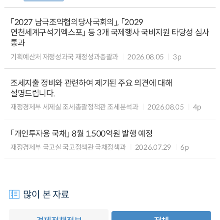
「2027 남극조약협의당사국회의」, 「2029
연천세계구석기엑스포」 등 3개 국제행사 국비지원 타당성 심사
통과
기획예산처 재정성과국 재정성과총괄과
2026.08.05
3p
조세지출 정비와 관련하여 제기된 주요 의견에 대해
설명드립니다.
재정경제부 세제실 조세총괄정책관 조세분석과
2026.08.05
4p
「개인투자용 국채」 8월 1,500억원 발행 예정
재정경제부 국고실 국고정책관 국채정책과
2026.07.29
6p
많이 본 자료