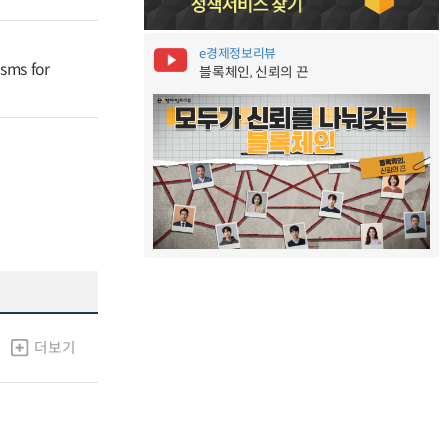
e경제정보리뷰
isms for
블록체인, 신뢰의 끈
더보기