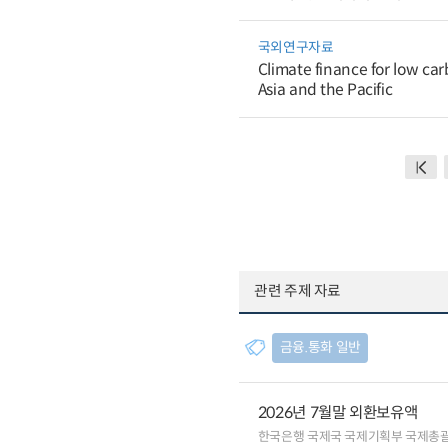
국외연구자료
Climate finance for low car
Asia and the Pacific
관련 주제 자료
금융.통화 일반
2026년 7월말 외환보유액
한국은행 국제국 국제기획부 국제총