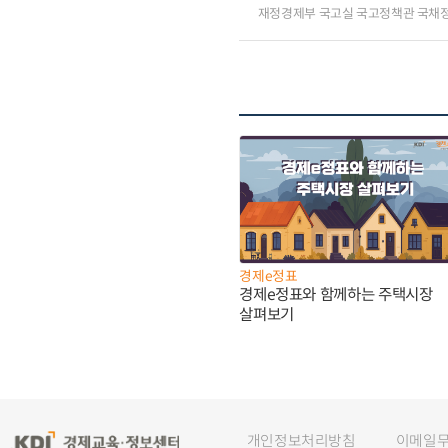
재정경제부 국고실 국고정책관 국채
경제e정표
경제e정표와 함께하는 주택시장
살펴보기
개인정보처리방침
이메일