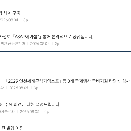
력 체계 구축
2026.08.04
3p
정보, 「ASAP에이샙*」 통해 본격적으로 공유됩니다.
정책관 금융안전과
2026.08.04
2p
」, 「2029 연천세계구석기엑스포」 등 3개 국제행사 국비지원 타당성 심사
괄과
2026.08.05
3p
된 주요 의견에 대해 설명드립니다.
조세분석과
2026.08.05
4p
억원 발행 예정