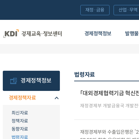
재정·금융
산업·무역
경제정책정보
발행물
법령자료
경제정책정보
「대외경제협력기금 혁신전
경제정책자료
재정경제부 개발금융국 개발
최신자료
정책자료
동향자료
재정경제부와 수출입은행은 ’26.
법령자료