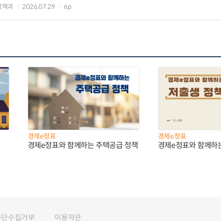
정책과
2026.07.29
6p
경제e정표
경제e정표
경제e정표와 함께하는 주택공급 정책
경제e정표와 함께하
무단수집거부
이용약관