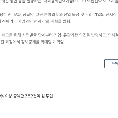
도개선 방안 등을 설명하는 ‘대외경제협력기금(EDCF) 혁신전략 보고회’를
용한 AI, 문화, 공급망, 그린 분야의 미래산업 육성 및 우리 기업의 신시장
은행 신탁기금 사업과의 연계 강화 계획을 밝힘.
정성 제고를 위해 사업발굴 단계부터 기업·유관기관 의견을 반영하고, 의사
 전 과정에서 정보공개를 확대할 계획임.
목록
% 이상 증액한 7조9천억 원 투입