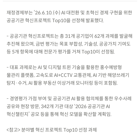
재정경제부는 ’26.6.10.(수) AI 대전환 및 초혁신 경제 구현을 위한
공공기관 혁신프로젝트 Top10을 선정해 발표했다.
- 공공기관 혁신프로젝트는 총 31개 공기업이 62개 과제를 발굴해
추진해 왔으며, 금번 평가는 목표 부합성, 기술성, 공공가치 기여도
등 5개 항목에 대해 전문가 평가를 거쳐 Top10이 선정됨.
- 대표 과제로는 AI 및 디지털 트윈 기술을 활용한 홍수예방형
물관리 플랫폼, 고속도로 AI+CCTV 교통관제, AI 기반 해양쓰레기
탐지·수거, AI 활용 부동산 이상거래 모니터링 등이 포함됨.
- 경영평가 가점 부여 및 공공기관 AI 활용 협의체를 통한 우수사례
공유와 현장 방문, 342개 기관 대상 ‘2026 공공기관 AI
혁신챌린지’ 공모 등을 통해 혁신 모델을 확산할 계획임.
<참고> 분야별 혁신 프로젝트 Top10 선정 과제