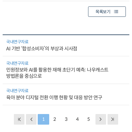
목록보기
국내연구자료
AI 기반 ‘합성소비자’의 부상과 시사점
국내연구자료
민원정보와 AI를 활용한 재해 초단기 예측: 나우캐스트
방법론을 중심으로
국내연구자료
육아 분야 디지털 전환 이행 현황 및 대응 방안 연구
1
2
3
4
5