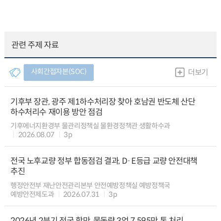
관련 주제 자료
사회간접자본(SOC)
더보기
기후부 장관, 광주 제1하수처리장 찾아 호남권 반도체 산단
하수처리수 재이용 방안 점검
기후에너지환경부 물관리정책실 물환경정책관 생활하수과
2026.08.07
3p
전국 노후교량 정부 합동점검 결과, D·E등급 교량 안전대책
추진
행정안전부 재난안전관리본부 안전예방정책실 예방정책국
예방안전제도과
2026.07.31
3p
2026년 2분기 전국 항만, 물동량 3억 7,595만 톤 처리