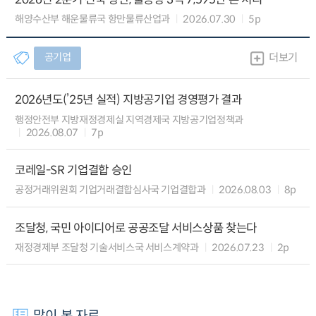
해양수산부 해운물류국 항만물류산업과
2026.07.30
5p
공기업
더보기
2026년도(’25년 실적) 지방공기업 경영평가 결과
행정안전부 지방재정경제실 지역경제국 지방공기업정책과
2026.08.07
7p
코레일-SR 기업결합 승인
공정거래위원회 기업거래결합심사국 기업결합과
2026.08.03
8p
조달청, 국민 아이디어로 공공조달 서비스상품 찾는다
재정경제부 조달청 기술서비스국 서비스계약과
2026.07.23
2p
많이 본 자료