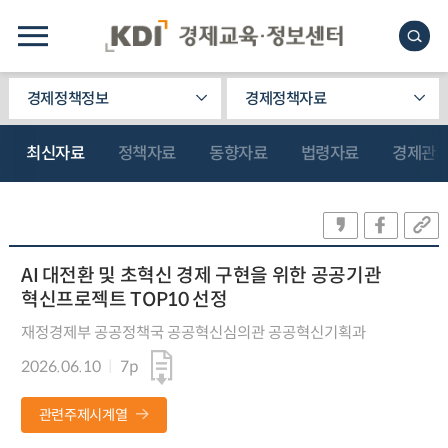
경제정책정보
경제정책자료
최신자료
정책자료
동향자료
법령자료
경제관
AI 대전환 및 초혁신 경제 구현을 위한 공공기관
혁신프로젝트 TOP10 선정
재정경제부 공공정책국 공공혁신심의관 공공혁신기획과
2026.06.10
7p
관련주제시계열