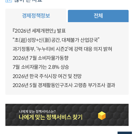
경제정책정보
전체
『2026년 세제개편안』 발표
“초(超)성장+신(新)공간, 대체불가 산업강국”
과기정통부, ‘누누티비 시즌2’에 강력 대응 의지 밝혀
2026년 7월 소비자물가동향
7월 소비자물가는 2.8% 상승
2026년 한국 주식시장 여건 및 전망
2026년 5월 경제활동인구조사 고령층 부가조사 결과