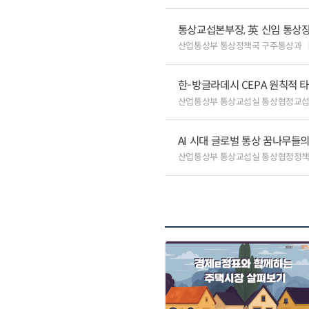
통상교섭본부장, 英 신임 통상장
산업통상부 통상정책국 구주통상과
한-방글라데시 CEPA 원칙적 
산업통상부 통상교섭실 통상협정교
AI 시대 글로벌 통상 꿈나무들
산업통상부 통상교섭실 통상협정정책