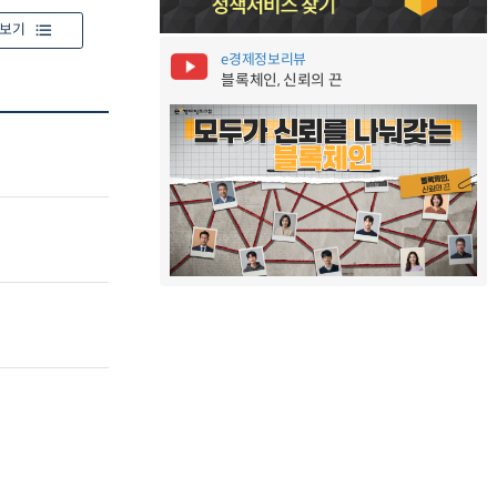
보기
e경제정보리뷰
블록체인, 신뢰의 끈