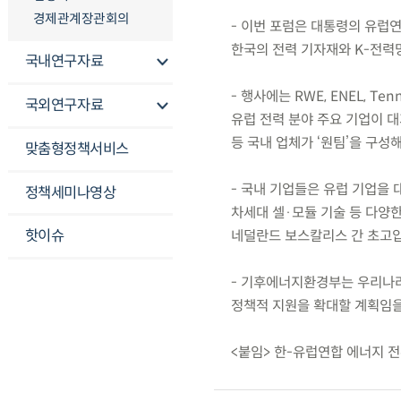
경제관계장관회의
- 이번 포럼은 대통령의 유럽연
한국의 전력 기자재와 K-전력
국내연구자료
- 행사에는 RWE, ENEL, TenneT
국외연구자료
유럽 전력 분야 주요 기업이 대
등 국내 업체가 ‘원팀’을 구성해
맞춤형정책서비스
- 국내 기업들은 유럽 기업을 
정책세미나영상
차세대 셀·모듈 기술 등 다양
핫이슈
네덜란드 보스칼리스 간 초고압
- 기후에너지환경부는 우리나라
정책적 지원을 확대할 계획임을
<붙임> 한-유럽연합 에너지 