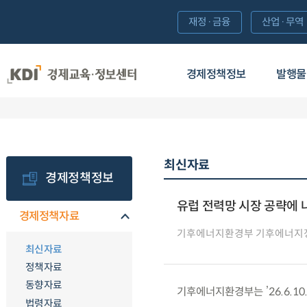
재정·금융
산업·무역
경제정책정보
발행물
최신자료
경제정책정보
유럽 전력망 시장 공략에 나
경제정책자료
기후에너지환경부 기후에너지
최신자료
정책자료
동향자료
기후에너지환경부는 ’26.6.1
법령자료