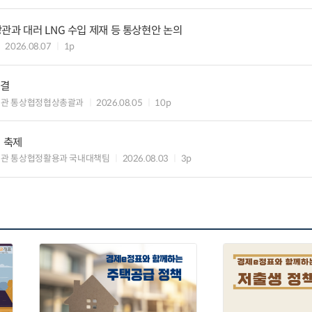
관과 대러 LNG 수입 제재 등 통상현안 논의
2026.08.07
1p
타결
섭관 통상협정협상총괄과
2026.08.05
10p
의 축제
관 통상협정활용과 국내대책팀
2026.08.03
3p