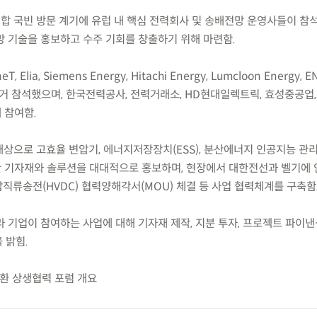
합 국빈 방문 계기에 유럽 내 핵심 전력회사 및 송배전망 운영사들이 참석
망 기술을 홍보하고 수주 기회를 창출하기 위해 마련함.
, Elia, Siemens Energy, Hitachi Energy, Lumcloon Energy, 
거 참석했으며, 한국전력공사, 전력거래소, HD현대일렉트릭, 효성중공업,
 참여함.
대상으로 고효율 변압기, 에너지저장장치(ESS), 분산에너지 인공지능 관리(
한 기자재와 솔루션을 대대적으로 홍보하며, 현장에서 대한전선과 벨기에 
직류송전(HVDC) 협력양해각서(MOU) 체결 등 사업 협력체계를 구축함
 기업이 참여하는 사업에 대해 기자재 제작, 지분 투자, 프로젝트 파이
 밝힘.
전환 상생협력 포럼 개요