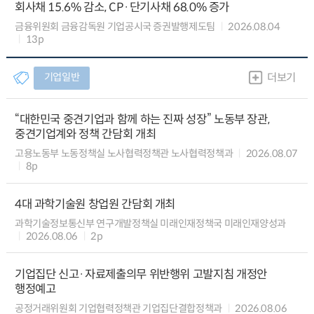
회사채 15.6% 감소, CP·단기사채 68.0% 증가
금융위원회 금융감독원 기업공시국 증권발행제도팀
2026.08.04
13p
기업일반
더보기
“대한민국 중견기업과 함께 하는 진짜 성장” 노동부 장관,
중견기업계와 정책 간담회 개최
고용노동부 노동정책실 노사협력정책관 노사협력정책과
2026.08.07
8p
4대 과학기술원 창업원 간담회 개최
과학기술정보통신부 연구개발정책실 미래인재정책국 미래인재양성과
2026.08.06
2p
기업집단 신고·자료제출의무 위반행위 고발지침 개정안
행정예고
공정거래위원회 기업협력정책관 기업집단결합정책과
2026.08.06