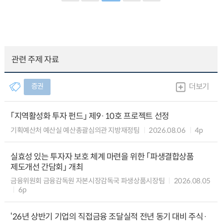
관련 주제 자료
증권
더보기
「지역활성화 투자 펀드」 제9·10호 프로젝트 선정
기획예산처 예산실 예산총괄심의관 지방재정팀
2026.08.06
4p
실효성 있는 투자자 보호 체계 마련을 위한 「파생결합상품
제도개선 간담회」 개최
금융위원회 금융감독원 자본시장감독국 파생상품시장팀
2026.08.05
6p
‘26년 상반기 기업의 직접금융 조달실적 전년 동기 대비 주식·