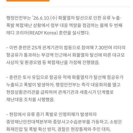
행정안전부는 ’26.6.10.(수) 화물열차 탈선으로 인한 유류 누출·
폭발 복합재난 상황에서 정부 대응 역량을 점검하는 올해 두 번째
레디 코리아(READY Korea) 훈련을 실시했다.
- 이번 훈련은 25개 관계기관이 합동으로 참여해 7.30만여 리터의
항공유가 통과하는 부강역 인근에서 화물열차 탈선에 따른 대규모
사상자 및 환경오염 등 복합재난을 가정해 진행됐음.
- 훈련은 토사 유입으로 항공유 적재 화물열차가 탈선해 항공유가
누출되고 폭발이 발생하자, 행정안전부는 즉각 대응회의를 열고
현장상황관리관을 급파하여 관계기관과 세종시가 단계별로
재난대응 조치를 시행했음.
- 현장에서 유류 증기 폭발로 인명피해가 발생하자
중앙재난안전대책본부와 중앙사고수습본부를 가동하고, 소방은
화재진압 및 폭발 확산 방지, 경찰은 현장통제와 주민 대피,