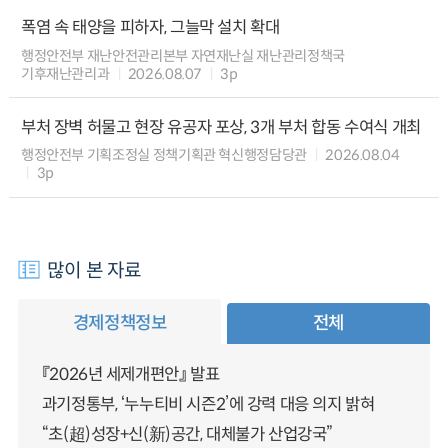
폭염 속 태양을 피하자, 그늘막 설치 확대
행정안전부 재난안전관리본부 자연재난실 재난관리정책국
기후재난관리과
2026.08.07
3p
부처 장벽 허물고 현장 유공자 포상, 3개 부처 합동 수여식 개최
행정안전부 기획조정실 정책기획관 혁신행정담당관
2026.08.04
3p
많이 본 자료
경제정책정보
전체
『2026년 세제개편안』 발표
과기정통부, ‘누누티비 시즌2’에 강력 대응 의지 밝혀
“초(超)성장+신(新)공간, 대체불가 산업강국”