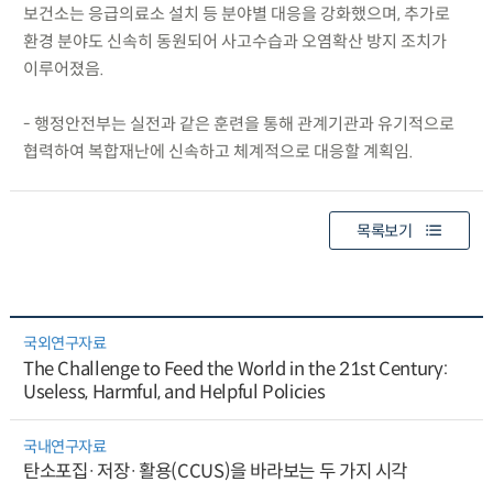
보건소는 응급의료소 설치 등 분야별 대응을 강화했으며, 추가로
환경 분야도 신속히 동원되어 사고수습과 오염확산 방지 조치가
이루어졌음.
- 행정안전부는 실전과 같은 훈련을 통해 관계기관과 유기적으로
협력하여 복합재난에 신속하고 체계적으로 대응할 계획임.
목록보기
국외연구자료
The Challenge to Feed the World in the 21st Century:
Useless, Harmful, and Helpful Policies
국내연구자료
탄소포집·저장·활용(CCUS)을 바라보는 두 가지 시각