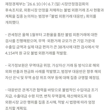
재정경제부는 ’26.6.10.(수) 6.7.(일) 시장안정점검회의
후속조치로, 외환시장 안정을 저해하는 불법 외환거래 조사 현황과
계획을 집중 논의하는 범정부 「불법 외환거래 대응반」 회의를
개최했다.
- 관세청은 올해 1월부터 고환율을 틈탄 불법 외환거래에 대한
검사를 진행해왔으며, 무역·외환거래 규모가 큰 기업 가운데
수출입 금액과 실제 대금 편차가 큰 38개사에 대한 검사에서 약
4,154억 원 규모 불법 외환거래를 적발함.
- 국가정보원은 무역대금 위장, 가상자산 거래 등 방식으로 해외
외화 반출과 현금화 사례를 적발했고, 범정부 대응반은 향후 해외
자산 은닉 및 무역 송장 위조 여부 등에 대해 집중 규명할 예정임.
- 대응반은 관계기관 협력을 바탕으로 불법적인 수입대금 조기
지급, 수출대금 수령 지연, 변칙 무역결제, 재산해외도피 등
외환시장 교란 행위를 집중 조사해, 적발 시 법령에 따라 엄정
조치할 계획임.