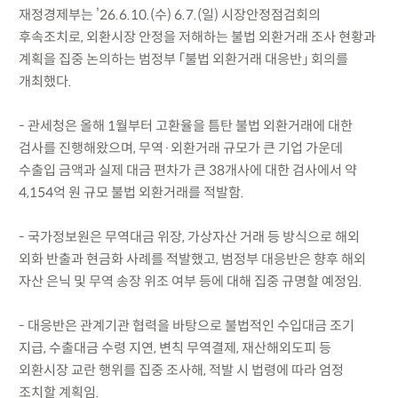
재정경제부는 ’26.6.10.(수) 6.7.(일) 시장안정점검회의
후속조치로, 외환시장 안정을 저해하는 불법 외환거래 조사 현황과
계획을 집중 논의하는 범정부 「불법 외환거래 대응반」 회의를
개최했다.
- 관세청은 올해 1월부터 고환율을 틈탄 불법 외환거래에 대한
검사를 진행해왔으며, 무역·외환거래 규모가 큰 기업 가운데
수출입 금액과 실제 대금 편차가 큰 38개사에 대한 검사에서 약
4,154억 원 규모 불법 외환거래를 적발함.
- 국가정보원은 무역대금 위장, 가상자산 거래 등 방식으로 해외
외화 반출과 현금화 사례를 적발했고, 범정부 대응반은 향후 해외
자산 은닉 및 무역 송장 위조 여부 등에 대해 집중 규명할 예정임.
- 대응반은 관계기관 협력을 바탕으로 불법적인 수입대금 조기
지급, 수출대금 수령 지연, 변칙 무역결제, 재산해외도피 등
외환시장 교란 행위를 집중 조사해, 적발 시 법령에 따라 엄정
조치할 계획임.