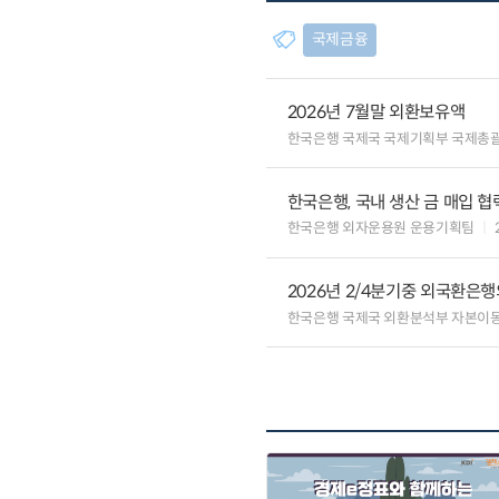
국제금융
2026년 7월말 외환보유액
한국은행 국제국 국제기획부 국제총
한국은행, 국내 생산 금 매입 협
한국은행 외자운용원 운용기획팀
2026년 2/4분기중 외국환은
한국은행 국제국 외환분석부 자본이