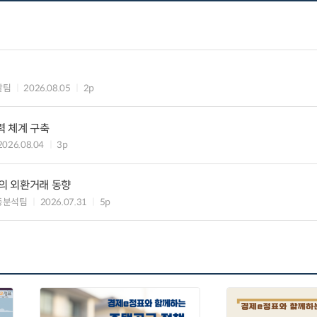
괄팀
2026.08.05
2p
력 체계 구축
2026.08.04
3p
행의 외환거래 동향
동분석팀
2026.07.31
5p