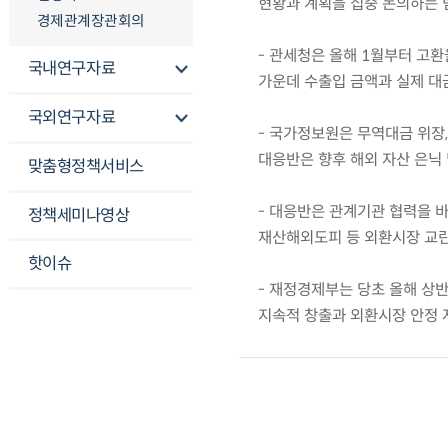
현황과 계획을 집중 논의하는 
경제관계장관회의
- 관세청은 올해 1월부터 고
국내연구자료
가운데 수출입 금액과 실제 대금
국외연구자료
- 국가정보원은 무역대금 위장,
대응반은 향후 해외 자산 은닉 
맞춤형정책서비스
- 대응반은 관계기관 협력을 바
정책세미나영상
재산해외도피 등 외환시장 교란 
핫이슈
- 재정경제부는 당초 올해 상
지속적 창출과 외환시장 안정 