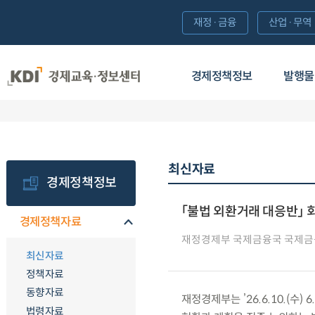
재정·금융
산업·무역
경제정책정보
발행물
최신자료
경제정책정보
「불법 외환거래 대응반」 
경제정책자료
재정경제부 국제금융국 국제금
최신자료
정책자료
동향자료
재정경제부는 ’26.6.10.(수
법령자료