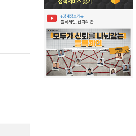
e경제정보리뷰
블록체인, 신뢰의 끈