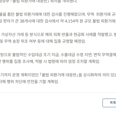
범정부 「불법 외환거래 대응반」 회의를 개최했다.
환율을 틈탄 불법 외환거래에 대한 검사를 진행해왔으며, 무역·외환거래 규
 편차가 큰 38개사에 대한 검사에서 약 4,154억 원 규모 불법 외환거래
 가상자산 거래 등 방식으로 해외 외화 반출과 현금화 사례를 적발했고, 
및 무역 송장 위조 여부 등에 대해 집중 규명할 예정임.
탕으로 불법적인 수입대금 조기 지급, 수출대금 수령 지연, 변칙 무역결제
행위를 집중 조사해, 적발 시 법령에 따라 엄정 조치할 계획임.
반기까지 운영 계획이었던 「불법 외환거래 대응반」을 상시화하여 의미 있
저해 행위 차단에 만전을 기할 계획임.
목록