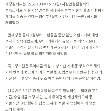
재정경제부는 ’26.6.10.(수) 6.7.(일) 시장안정점검회의
후속조치로, 외환시장 안정을 저해하는 불법 외환거래 조사 현황과
계획을 집중 논의하는 범정부 「불법 외환거래 대응반」 회의를
개최했다.
- 관세청은 올해 1월부터 고환율을 틈탄 불법 외환거래에 대한
검사를 진행해왔으며, 무역·외환거래 규모가 큰 기업 가운데
수출입 금액과 실제 대금 편차가 큰 38개사에 대한 검사에서 약
4,154억 원 규모 불법 외환거래를 적발함.
- 국가정보원은 무역대금 위장, 가상자산 거래 등 방식으로 해외
외화 반출과 현금화 사례를 적발했고, 범정부 대응반은 향후 해외
자산 은닉 및 무역 송장 위조 여부 등에 대해 집중 규명할 예정임.
- 대응반은 관계기관 협력을 바탕으로 불법적인 수입대금 조기
지급, 수출대금 수령 지연, 변칙 무역결제, 재산해외도피 등
외환시장 교란 행위를 집중 조사해, 적발 시 법령에 따라 엄정
조치할 계획임.