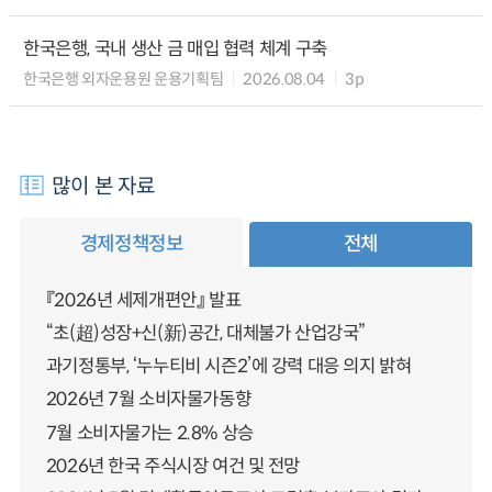
한국은행, 국내 생산 금 매입 협력 체계 구축
한국은행 외자운용원 운용기획팀
2026.08.04
3p
많이 본 자료
경제정책정보
전체
『2026년 세제개편안』 발표
“초(超)성장+신(新)공간, 대체불가 산업강국”
과기정통부, ‘누누티비 시즌2’에 강력 대응 의지 밝혀
2026년 7월 소비자물가동향
7월 소비자물가는 2.8% 상승
2026년 한국 주식시장 여건 및 전망