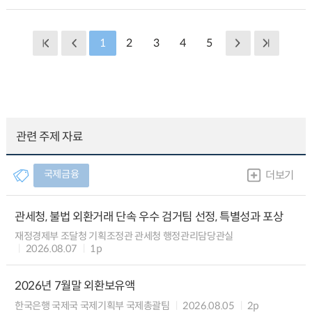
1
2
3
4
5
관련 주제 자료
국제금융
더보기
관세청, 불법 외환거래 단속 우수 검거팀 선정, 특별성과 포상
재정경제부 조달청 기획조정관 관세청 행정관리담당관실
2026.08.07
1p
2026년 7월말 외환보유액
한국은행 국제국 국제기획부 국제총괄팀
2026.08.05
2p