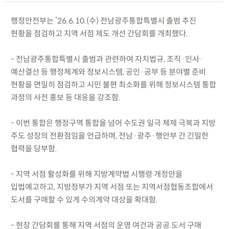
행정안전부는 ’26.6.10.(수) 전남광주통합특별시 출범 추진
현황을 점검하고 지역 서점 제도 개선 간담회를 개최했다.
- 전남광주통합특별시 출범과 관련하여 자치법규, 조직·인사·
예산결산 등 행정체계와 정보시스템, 공인·공부 등 분야별 준비
현황을 면밀히 점검하고 시민 불편 최소화를 위해 정보시스템 통합
과정의 사전 홍보 등 대응을 강조함.
- 이번 통합은 행정구역 통합을 넘어 수도권 일극 체제 극복과 지방
주도 성장의 전환점임을 언급하며, 전남·광주·행안부 간 긴밀한
협력을 당부함.
- 지역 서점 활성화를 위해 지방계약법 시행령 개정안을
입법예고하고, 지방정부가 지역 서점 또는 지역서점협동조합에서
도서를 구매할 수 있게 수의계약 대상을 확대함.
- 현장 간담회를 통해 지역 서점의 운영 여건과 공공 도서 구매