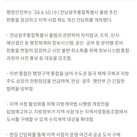
행정안전부는 ’26.6.10.(수) 전남광주통합특별시 출범 추진
현황을 점검하고 지역 서점 제도 개선 간담회를 개최했다.
- 전남광주통합특별시 출범과 관련하여 자치법규, 조직·인사·
예산결산 등 행정체계와 정보시스템, 공인·공부 등 분야별 준비
현황을 면밀히 점검하고 시민 불편 최소화를 위해 정보시스템 통합
과정의 사전 홍보 등 대응을 강조함.
- 이번 통합은 행정구역 통합을 넘어 수도권 일극 체제 극복과 지방
주도 성장의 전환점임을 언급하며, 전남·광주·행안부 간 긴밀한
협력을 당부함.
- 지역 서점 활성화를 위해 지방계약법 시행령 개정안을
입법예고하고, 지방정부가 지역 서점 또는 지역서점협동조합에서
도서를 구매할 수 있게 수의계약 대상을 확대함.
- 현장 간담회를 통해 지역 서점의 운영 여건과 공공 도서 구매