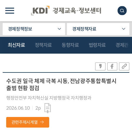
경제정책정보
경제정책자료
최신자료
정책자료
동향자료
법령자료
경제관
수도권 일극 체제 극복 시동, 전남광주통합특별시
출범 현황 점검
행정안전부 자치혁신실 지방행정국 자치행정과
2026.06.10
2p
관련주제시계열