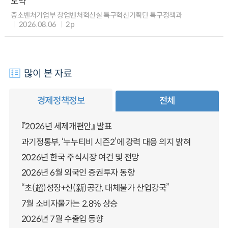
도약
중소벤처기업부 창업벤처혁신실 특구혁신기획단 특구정책과
2026.08.06
2p
많이 본 자료
경제정책정보
전체
『2026년 세제개편안』 발표
과기정통부, ‘누누티비 시즌2’에 강력 대응 의지 밝혀
2026년 한국 주식시장 여건 및 전망
2026년 6월 외국인 증권투자 동향
“초(超)성장+신(新)공간, 대체불가 산업강국”
7월 소비자물가는 2.8% 상승
2026년 7월 수출입 동향