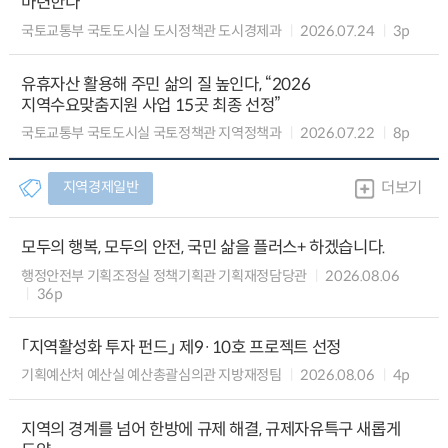
마련한다
국토교통부 국토도시실 도시정책관 도시경제과
2026.07.24
3p
유휴자산 활용해 주민 삶의 질 높인다, “2026
지역수요맞춤지원 사업 15곳 최종 선정”
국토교통부 국토도시실 국토정책관 지역정책과
2026.07.22
8p
지역경제일반
더보기
모두의 행복, 모두의 안전, 국민 삶을 플러스+ 하겠습니다.
행정안전부 기획조정실 정책기획관 기획재정담당관
2026.08.06
36p
「지역활성화 투자 펀드」 제9·10호 프로젝트 선정
기획예산처 예산실 예산총괄심의관 지방재정팀
2026.08.06
4p
지역의 경계를 넘어 한방에 규제 해결, 규제자유특구 새롭게