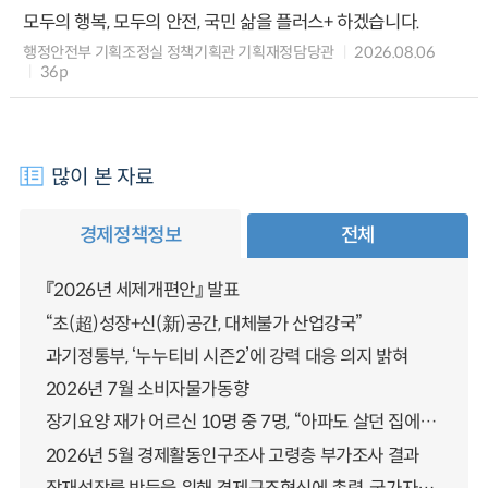
모두의 행복, 모두의 안전, 국민 삶을 플러스+ 하겠습니다.
행정안전부 기획조정실 정책기획관 기획재정담당관
2026.08.06
36p
많이 본 자료
경제정책정보
전체
『2026년 세제개편안』 발표
“초(超)성장+신(新)공간, 대체불가 산업강국”
과기정통부, ‘누누티비 시즌2’에 강력 대응 의지 밝혀
2026년 7월 소비자물가동향
장기요양 재가 어르신 10명 중 7명, “아파도 살던 집에서 살겠다” 「2025년 장기요양실태조사」 결과 발표
2026년 5월 경제활동인구조사 고령층 부가조사 결과