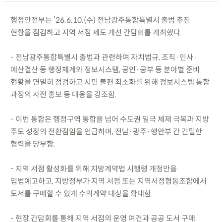
행정안전부는 ’26.6.10.(수) 전남광주통합특별시 출범 추진
현황을 점검하고 지역 서점 제도 개선 간담회를 개최했다.
- 전남광주통합특별시 출범과 관련하여 자치법규, 조직·인사·
예산결산 등 행정체계와 정보시스템, 공인·공부 등 분야별 준비
현황을 면밀히 점검하고 시민 불편 최소화를 위해 정보시스템 통합
과정의 사전 홍보 등 대응을 강조함.
- 이번 통합은 행정구역 통합을 넘어 수도권 일극 체제 극복과 지방
주도 성장의 전환점임을 언급하며, 전남·광주·행안부 간 긴밀한
협력을 당부함.
- 지역 서점 활성화를 위해 지방계약법 시행령 개정안을
입법예고하고, 지방정부가 지역 서점 또는 지역서점협동조합에서
도서를 구매할 수 있게 수의계약 대상을 확대함.
- 현장 간담회를 통해 지역 서점의 운영 여건과 공공 도서 구매