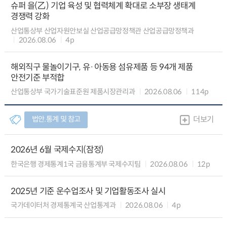
슈퍼 을(乙) 기업 육성 및 협력체계 확대로 소부장 생태계
경쟁력 강화
산업통상부 산업자원안보실 산업공급망정책관 산업공급망정책과
2026.08.06
4p
해외직구 물놀이기구, 유·아동용 섬유제품 등 94개 제품
안전기준 부적합
산업통상부 국가기술표준원 제품시장관리과
2026.08.06
114p
법안.통계 및 참고
더보기
2026년 6월 국제수지(잠정)
한국은행 경제통계1국 금융통계부 국제수지팀
2026.08.06
12p
2025년 기준 운수업조사 및 기업활동조사 실시
국가데이터처 경제통계국 산업통계과
2026.08.06
4p