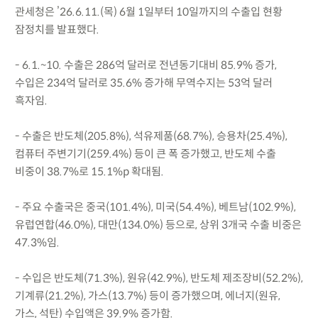
관세청은 ’26.6.11.(목) 6월 1일부터 10일까지의 수출입 현황
잠정치를 발표했다.
- 6.1.~10. 수출은 286억 달러로 전년동기대비 85.9% 증가,
수입은 234억 달러로 35.6% 증가해 무역수지는 53억 달러
흑자임.
- 수출은 반도체(205.8%), 석유제품(68.7%), 승용차(25.4%),
컴퓨터 주변기기(259.4%) 등이 큰 폭 증가했고, 반도체 수출
비중이 38.7%로 15.1%p 확대됨.
- 주요 수출국은 중국(101.4%), 미국(54.4%), 베트남(102.9%),
유럽연합(46.0%), 대만(134.0%) 등으로, 상위 3개국 수출 비중은
47.3%임.
- 수입은 반도체(71.3%), 원유(42.9%), 반도체 제조장비(52.2%),
기계류(21.2%), 가스(13.7%) 등이 증가했으며, 에너지(원유,
가스, 석탄) 수입액은 39.9% 증가함.