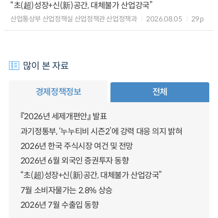
“초(超)성장+신(新)공간, 대체불가 산업강국”
산업통상부 산업정책실 산업정책관 산업정책과
2026.08.05
29p
많이 본 자료
경제정책정보
전체
『2026년 세제개편안』 발표
과기정통부, ‘누누티비 시즌2’에 강력 대응 의지 밝혀
2026년 한국 주식시장 여건 및 전망
2026년 6월 외국인 증권투자 동향
“초(超)성장+신(新)공간, 대체불가 산업강국”
7월 소비자물가는 2.8% 상승
2026년 7월 수출입 동향