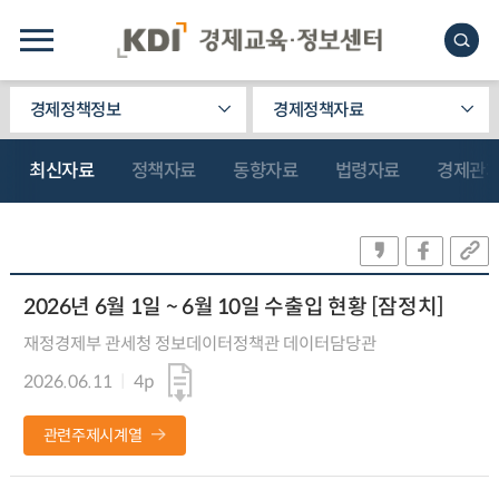
경제정책정보
경제정책자료
최신자료
정책자료
동향자료
법령자료
경제관
2026년 6월 1일 ~ 6월 10일 수출입 현황 [잠정치]
재정경제부 관세청 정보데이터정책관 데이터담당관
2026.06.11
4p
관련주제시계열