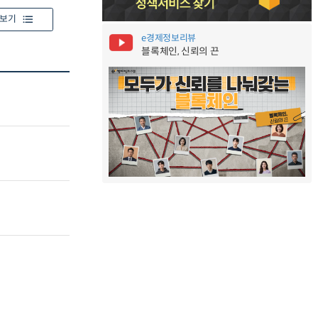
보기
e경제정보리뷰
블록체인, 신뢰의 끈