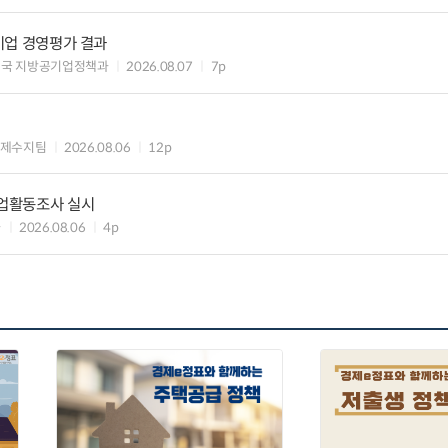
공기업 경영평가 결과
제국 지방공기업정책과
2026.08.07
7p
국제수지팀
2026.08.06
12p
기업활동조사 실시
과
2026.08.06
4p