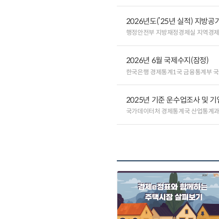
2026년도(’25년 실적) 지방
행정안전부 지방재정경제실 지역경
2026년 6월 국제수지(잠정)
한국은행 경제통계1국 금융통계부 
2025년 기준 운수업조사 및 
국가데이터처 경제통계국 산업통계