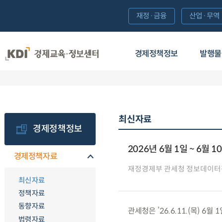
재정·금융
산업·무역
경제정책정보
발행물
최신자료
경제정책정보
2026년 6월 1일 ~ 6월 
경제정책자료
재정경제부 관세청 정보데이터
최신자료
정책자료
동향자료
관세청은 ’26.6.11.(목) 
법령자료