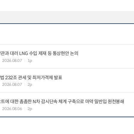
관과 대러 LNG 수입 제재 등 통상현안 논의
2026.08.07
1p
 232조 관세 및 최저가격제 발표
2026.08.07
2p
요트에 대한 촘촘한 N차 감시단속 체계 구축으로 마약 밀반입 원천봉쇄
2026.08.06
2p