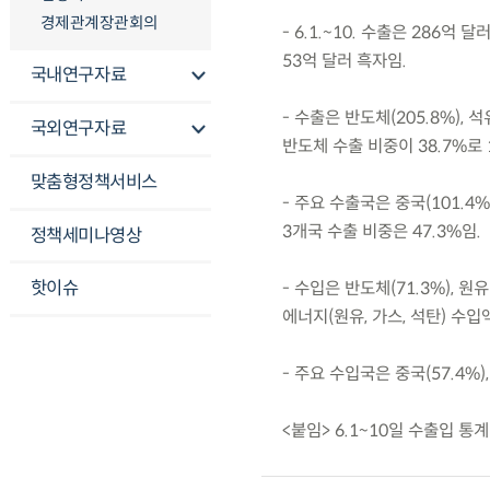
경제관계장관회의
- 6.1.~10. 수출은 286억
53억 달러 흑자임.
국내연구자료
- 수출은 반도체(205.8%), 석
국외연구자료
반도체 수출 비중이 38.7%로 
맞춤형정책서비스
- 주요 수출국은 중국(101.4%),
3개국 수출 비중은 47.3%임.
정책세미나영상
핫이슈
- 수입은 반도체(71.3%), 원유
에너지(원유, 가스, 석탄) 수입액
- 주요 수입국은 중국(57.4%), 
<붙임> 6.1~10일 수출입 통계