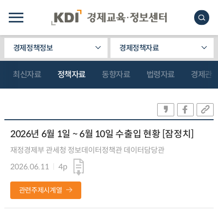
경제정책정보
경제정책자료
최신자료
정책자료
동향자료
법령자료
경제관
2026년 6월 1일 ~ 6월 10일 수출입 현황 [잠정치]
재정경제부 관세청 정보데이터정책관 데이터담당관
2026.06.11
4p
관련주제시계열