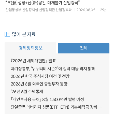
“초(超)성장+신(新)공간, 대체불가 산업강국”
산업통상부 산업정책실 산업정책관 산업정책과
2026.08.05
29p
많이 본 자료
경제정책정보
전체
『2026년 세제개편안』 발표
과기정통부, ‘누누티비 시즌2’에 강력 대응 의지 밝혀
2026년 한국 주식시장 여건 및 전망
2026년 6월 외국인 증권투자 동향
‘26년 6월 주택통계
「개인투자용 국채」 8월 1,500억원 발행 예정
단일종목 레버리지 상품(ETF·ETN) 기본예탁금 강화 조기시행 방안 안내