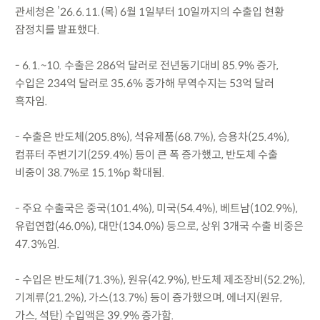
관세청은 ’26.6.11.(목) 6월 1일부터 10일까지의 수출입 현황
잠정치를 발표했다.
- 6.1.~10. 수출은 286억 달러로 전년동기대비 85.9% 증가,
수입은 234억 달러로 35.6% 증가해 무역수지는 53억 달러
흑자임.
- 수출은 반도체(205.8%), 석유제품(68.7%), 승용차(25.4%),
컴퓨터 주변기기(259.4%) 등이 큰 폭 증가했고, 반도체 수출
비중이 38.7%로 15.1%p 확대됨.
- 주요 수출국은 중국(101.4%), 미국(54.4%), 베트남(102.9%),
유럽연합(46.0%), 대만(134.0%) 등으로, 상위 3개국 수출 비중은
47.3%임.
- 수입은 반도체(71.3%), 원유(42.9%), 반도체 제조장비(52.2%),
기계류(21.2%), 가스(13.7%) 등이 증가했으며, 에너지(원유,
가스, 석탄) 수입액은 39.9% 증가함.