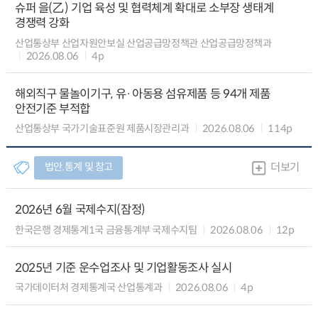
슈퍼 을(乙) 기업 육성 및 협력체계 확대로 소부장 생태계
경쟁력 강화
산업통상부 산업자원안보실 산업공급망정책관 산업공급망정책과
2026.08.06
4p
해외직구 물놀이기구, 유·아동용 섬유제품 등 94개 제품
안전기준 부적합
산업통상부 국가기술표준원 제품시장관리과
2026.08.06
114p
법안.통계 및 참고
더보기
2026년 6월 국제수지(잠정)
한국은행 경제통계1국 금융통계부 국제수지팀
2026.08.06
12p
2025년 기준 운수업조사 및 기업활동조사 실시
국가데이터처 경제통계국 산업통계과
2026.08.06
4p