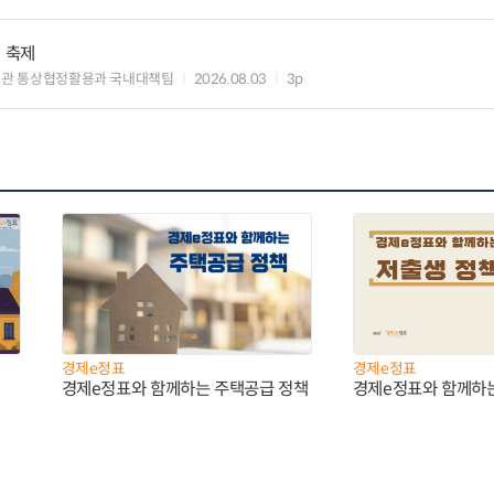
의 축제
관 통상협정활용과 국내대책팀
2026.08.03
3p
경제e정표
경제e정표
경제e정표와 함께하는 주택공급 정책
경제e정표와 함께하