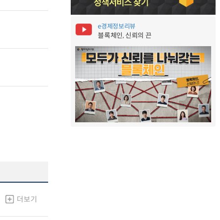
e경제정보리뷰
블록체인, 신뢰의 끈
더보기