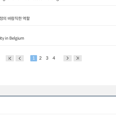
정의 바람직한 역할
ity in Belgium
1
2
3
4