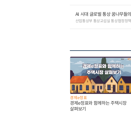
AI 시대 글로벌 통상 꿈나무들
산업통상부 통상교섭실 통상협정정책
경제e정표
경제e정표와 함께하는 주택시장
살펴보기