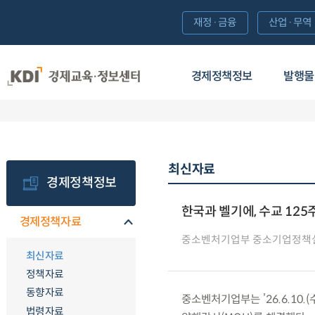
재정·금융
산업·무역
경제정책정보
발행물
최신자료
경제정책정보
한국과 벨기에, 수교 12
경제정책자료
중소벤처기업부 중소기업정책
최신자료
정책자료
동향자료
중소벤처기업부는 ’26.6.10
법령자료