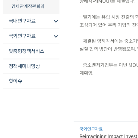
양해각서(MOU)를 체결했다.
경제관계장관회의
- 벨기에는 유럽 시장 진출의
국내연구자료
조성되어 있어 우리 기업의 전
국외연구자료
- 체결된 양해각서에는 중소기업
실질 협력 방안이 반영됐으며,
맞춤형정책서비스
- 중소벤처기업부는 이번 MO
정책세미나영상
계획임.
핫이슈
국외연구자료
Reimagining Impact Investin