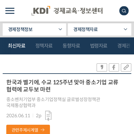
경제정책정보
경제정책자료
최신자료
정책자료
동향자료
법령자료
경제관
한국과 벨기에, 수교 125주년 맞아 중소기업 교류
협력에 교두보 마련
중소벤처기업부 중소기업정책실 글로벌성장정책관
국제통상협력과
2026.06.11
2p
관련주제시계열