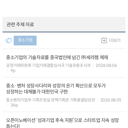
관련 주제 자료
중소기업
더보기
중소기업의 기술자료를 중국법인에 넘긴 ㈜세라젬 제재
공정거래위원회 기업거래결합심사국 기술유용조사과
2026.08.06
9p
중소·벤처 성장사다리와 성장의 온기 확산으로 모두가
성장하는 대체불가 대한민국 구현
중소벤처기업부 기획조정실 정책기획관 기획총괄담당관
2026.08.05
34p
오픈이노베이션 ‘성과기업 후속 지원’으로 스타트업 지속 성장
돕는다!