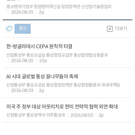
중소벤처기업부 창업벤처혁신실 창업정책관 신산업기술창업과
2026.08.05
2p
통상
더보기
한-방글라데시 CEPA 원칙적 타결
산업통상부 통상교섭실 통상협정교섭관 통상협정협상총괄과
2026.08.05
10p
AI 시대 글로벌 통상 꿈나무들의 축제
산업통상부 통상교섭실 통상협정정책관 통상협정활용과 국내대책팀
2026.08.03
3p
미국 주 정부 대상 아웃리치로 한미 전략적 협력 외연 확대
산업통상부 통상정책국 미주통상과
2026.08.03
2p