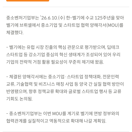
중소벤처기업부는 ’26.6.10.(수) 한-벨기에 수교 125주년을 맞아
벨기에 브뤼셀에서 중소기업 및 스타트업 협력 양해각서(MOU)를
체결했다.
- 벨기에는 유럽 시장 진출의 핵심 관문으로 평가받으며, 딥테크
스타트업 등 강소기업 중심의 혁신 생태계가 조성되어 있어 우리
기업의 전략적 거점 활용 필요성이 꾸준히 제기돼 왔음.
- 체결된 양해각서에는 중소기업·스타트업 정책대화, 전문인력
교류, 기술협력 및 비즈니스 매칭 사업 등 양국 간 실질 협력 방안이
반영됐으며, 향후 정책교류 확대와 글로벌 스타트업 행사 등 교류
기회도 논의됨.
- 중소벤처기업부는 이번 MOU를 계기로 벨기에 연방 정부와의
협력관계를 실질적이고 역동적으로 확대해 나갈 계획임.