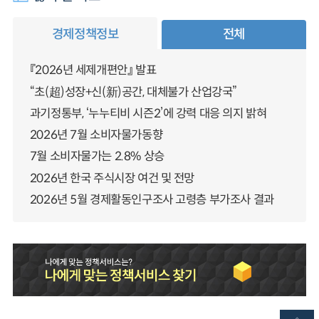
경제정책정보
전체
『2026년 세제개편안』 발표
“초(超)성장+신(新)공간, 대체불가 산업강국”
과기정통부, ‘누누티비 시즌2’에 강력 대응 의지 밝혀
2026년 7월 소비자물가동향
7월 소비자물가는 2.8% 상승
2026년 한국 주식시장 여건 및 전망
2026년 5월 경제활동인구조사 고령층 부가조사 결과