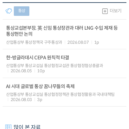
통상
더보기
통상교섭본부장, 英 신임 통상장관과 대러 LNG 수입 제재 등
통상현안 논의
산업통상부 통상정책국 구주통상과
2026.08.07
1p
한-방글라데시 CEPA 원칙적 타결
산업통상부 통상교섭실 통상협정교섭관 통상협정협상총괄과
2026.08.05
10p
AI 시대 글로벌 통상 꿈나무들의 축제
산업통상부 통상교섭실 통상협정정책관 통상협정활용과 국내대책팀
2026.08.03
3p
많이 본 자료