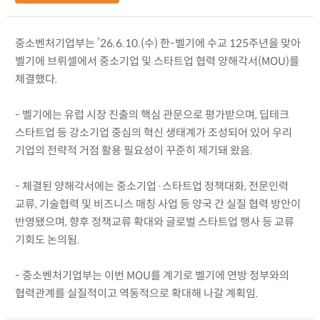
중소벤처기업부는 ’26.6.10.(수) 한-벨기에 수교 125주년을 맞아
벨기에 브뤼셀에서 중소기업 및 스타트업 협력 양해각서(MOU)를
체결했다.
- 벨기에는 유럽 시장 진출의 핵심 관문으로 평가받으며, 딥테크
스타트업 등 강소기업 중심의 혁신 생태계가 조성되어 있어 우리
기업의 전략적 거점 활용 필요성이 꾸준히 제기돼 왔음.
- 체결된 양해각서에는 중소기업·스타트업 정책대화, 전문인력
교류, 기술협력 및 비즈니스 매칭 사업 등 양국 간 실질 협력 방안이
반영됐으며, 향후 정책교류 확대와 글로벌 스타트업 행사 등 교류
기회도 논의됨.
- 중소벤처기업부는 이번 MOU를 계기로 벨기에 연방 정부와의
협력관계를 실질적이고 역동적으로 확대해 나갈 계획임.