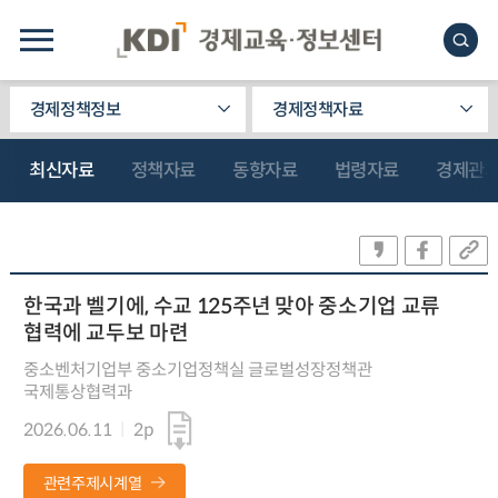
경제정책정보
경제정책자료
최신자료
정책자료
동향자료
법령자료
경제관
한국과 벨기에, 수교 125주년 맞아 중소기업 교류
협력에 교두보 마련
중소벤처기업부 중소기업정책실 글로벌성장정책관
국제통상협력과
2026.06.11
2p
관련주제시계열