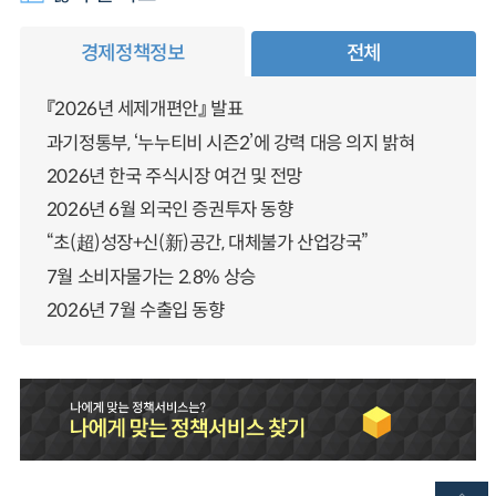
경제정책정보
전체
『2026년 세제개편안』 발표
과기정통부, ‘누누티비 시즌2’에 강력 대응 의지 밝혀
2026년 한국 주식시장 여건 및 전망
2026년 6월 외국인 증권투자 동향
“초(超)성장+신(新)공간, 대체불가 산업강국”
7월 소비자물가는 2.8% 상승
2026년 7월 수출입 동향