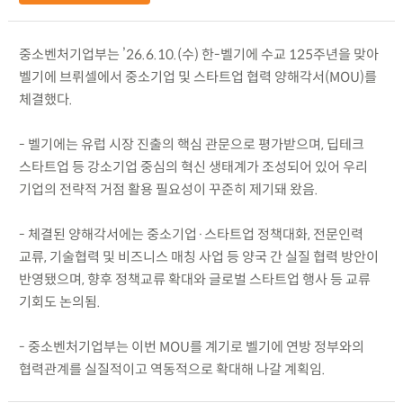
중소벤처기업부는 ’26.6.10.(수) 한-벨기에 수교 125주년을 맞아
벨기에 브뤼셀에서 중소기업 및 스타트업 협력 양해각서(MOU)를
체결했다.
- 벨기에는 유럽 시장 진출의 핵심 관문으로 평가받으며, 딥테크
스타트업 등 강소기업 중심의 혁신 생태계가 조성되어 있어 우리
기업의 전략적 거점 활용 필요성이 꾸준히 제기돼 왔음.
- 체결된 양해각서에는 중소기업·스타트업 정책대화, 전문인력
교류, 기술협력 및 비즈니스 매칭 사업 등 양국 간 실질 협력 방안이
반영됐으며, 향후 정책교류 확대와 글로벌 스타트업 행사 등 교류
기회도 논의됨.
- 중소벤처기업부는 이번 MOU를 계기로 벨기에 연방 정부와의
협력관계를 실질적이고 역동적으로 확대해 나갈 계획임.