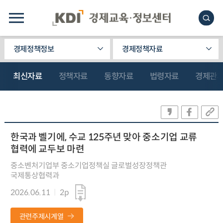
경제정책정보
경제정책자료
최신자료
정책자료
동향자료
법령자료
경제관
한국과 벨기에, 수교 125주년 맞아 중소기업 교류
협력에 교두보 마련
중소벤처기업부 중소기업정책실 글로벌성장정책관
국제통상협력과
2026.06.11
2p
관련주제시계열