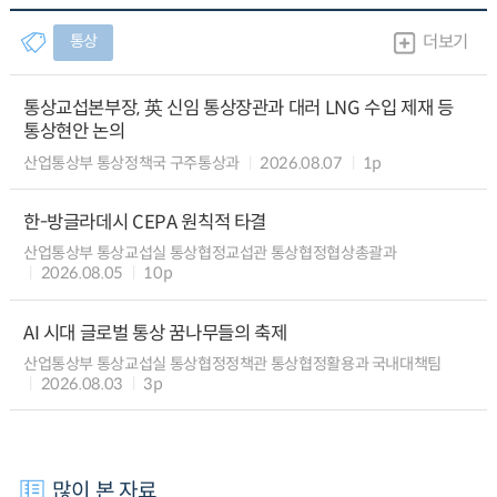
통상
더보기
통상교섭본부장, 英 신임 통상장관과 대러 LNG 수입 제재 등
통상현안 논의
산업통상부 통상정책국 구주통상과
2026.08.07
1p
한-방글라데시 CEPA 원칙적 타결
산업통상부 통상교섭실 통상협정교섭관 통상협정협상총괄과
2026.08.05
10p
AI 시대 글로벌 통상 꿈나무들의 축제
산업통상부 통상교섭실 통상협정정책관 통상협정활용과 국내대책팀
2026.08.03
3p
많이 본 자료