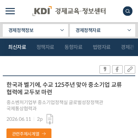
경제정책정보
경제정책자료
최신자료
정책자료
동향자료
법령자료
경제관
한국과 벨기에, 수교 125주년 맞아 중소기업 교류
협력에 교두보 마련
중소벤처기업부 중소기업정책실 글로벌성장정책관
국제통상협력과
2026.06.11
2p
관련주제시계열