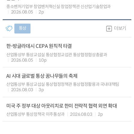
중소벤처기업부 창업벤처혁신실 창업정책관 신산업기술창업과
2026.08.05
2p
통상
더보기
한-방글라데시 CEPA 원칙적 타결
산업통상부 통상교섭실 통상협정교섭관 통상협정협상총괄과
2026.08.05
10p
AI 시대 글로벌 통상 꿈나무들의 축제
산업통상부 통상교섭실 통상협정정책관 통상협정활용과 국내대책팀
2026.08.03
3p
미국 주 정부 대상 아웃리치로 한미 전략적 협력 외연 확대
산업통상부 통상정책국 미주통상과
2026.08.03
2p