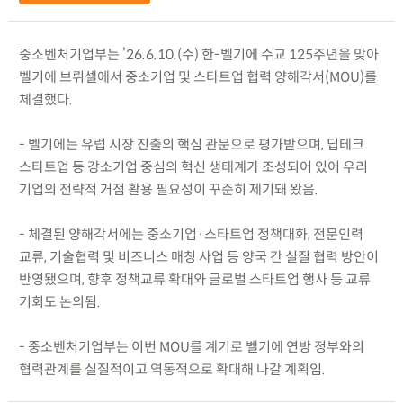
중소벤처기업부는 ’26.6.10.(수) 한-벨기에 수교 125주년을 맞아
벨기에 브뤼셀에서 중소기업 및 스타트업 협력 양해각서(MOU)를
체결했다.
- 벨기에는 유럽 시장 진출의 핵심 관문으로 평가받으며, 딥테크
스타트업 등 강소기업 중심의 혁신 생태계가 조성되어 있어 우리
기업의 전략적 거점 활용 필요성이 꾸준히 제기돼 왔음.
- 체결된 양해각서에는 중소기업·스타트업 정책대화, 전문인력
교류, 기술협력 및 비즈니스 매칭 사업 등 양국 간 실질 협력 방안이
반영됐으며, 향후 정책교류 확대와 글로벌 스타트업 행사 등 교류
기회도 논의됨.
- 중소벤처기업부는 이번 MOU를 계기로 벨기에 연방 정부와의
협력관계를 실질적이고 역동적으로 확대해 나갈 계획임.