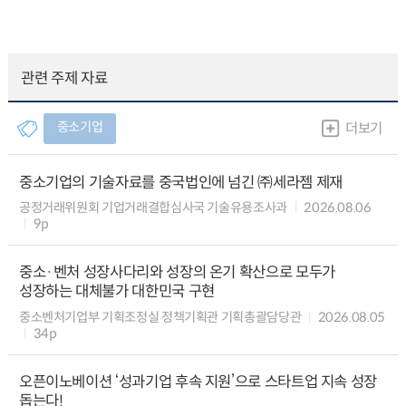
관련 주제 자료
중소기업
더보기
중소기업의 기술자료를 중국법인에 넘긴 ㈜세라젬 제재
공정거래위원회 기업거래결합심사국 기술유용조사과
2026.08.06
9p
중소·벤처 성장사다리와 성장의 온기 확산으로 모두가
성장하는 대체불가 대한민국 구현
중소벤처기업부 기획조정실 정책기획관 기획총괄담당관
2026.08.05
34p
오픈이노베이션 ‘성과기업 후속 지원’으로 스타트업 지속 성장
돕는다!