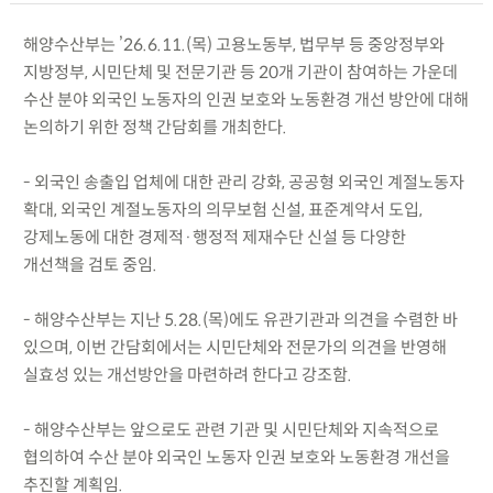
해양수산부는 ’26.6.11.(목) 고용노동부, 법무부 등 중앙정부와
지방정부, 시민단체 및 전문기관 등 20개 기관이 참여하는 가운데
수산 분야 외국인 노동자의 인권 보호와 노동환경 개선 방안에 대해
논의하기 위한 정책 간담회를 개최한다.
- 외국인 송출입 업체에 대한 관리 강화, 공공형 외국인 계절노동자
확대, 외국인 계절노동자의 의무보험 신설, 표준계약서 도입,
강제노동에 대한 경제적·행정적 제재수단 신설 등 다양한
개선책을 검토 중임.
- 해양수산부는 지난 5.28.(목)에도 유관기관과 의견을 수렴한 바
있으며, 이번 간담회에서는 시민단체와 전문가의 의견을 반영해
실효성 있는 개선방안을 마련하려 한다고 강조함.
- 해양수산부는 앞으로도 관련 기관 및 시민단체와 지속적으로
협의하여 수산 분야 외국인 노동자 인권 보호와 노동환경 개선을
추진할 계획임.