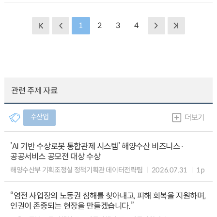
1
2
3
4
관련 주제 자료
수산업
더보기
’AI 기반 수상로봇 통합관제 시스템’ 해양수산 비즈니스·
공공서비스 공모전 대상 수상
해양수산부 기획조정실 정책기획관 데이터전략팀
2026.07.31
1p
“염전 사업장의 노동권 침해를 찾아내고, 피해 회복을 지원하며,
인권이 존중되는 현장을 만들겠습니다.”