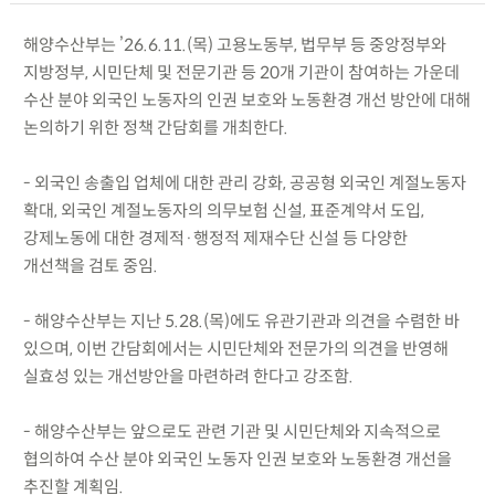
해양수산부는 ’26.6.11.(목) 고용노동부, 법무부 등 중앙정부와
지방정부, 시민단체 및 전문기관 등 20개 기관이 참여하는 가운데
수산 분야 외국인 노동자의 인권 보호와 노동환경 개선 방안에 대해
논의하기 위한 정책 간담회를 개최한다.
- 외국인 송출입 업체에 대한 관리 강화, 공공형 외국인 계절노동자
확대, 외국인 계절노동자의 의무보험 신설, 표준계약서 도입,
강제노동에 대한 경제적·행정적 제재수단 신설 등 다양한
개선책을 검토 중임.
- 해양수산부는 지난 5.28.(목)에도 유관기관과 의견을 수렴한 바
있으며, 이번 간담회에서는 시민단체와 전문가의 의견을 반영해
실효성 있는 개선방안을 마련하려 한다고 강조함.
- 해양수산부는 앞으로도 관련 기관 및 시민단체와 지속적으로
협의하여 수산 분야 외국인 노동자 인권 보호와 노동환경 개선을
추진할 계획임.