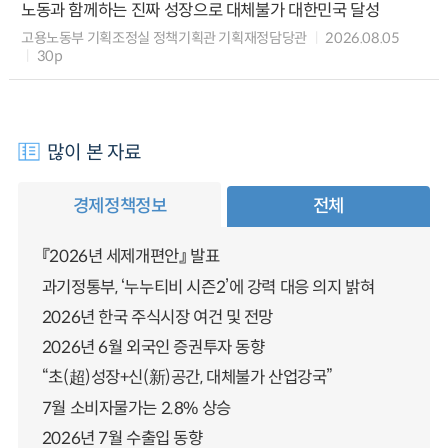
노동과 함께하는 진짜 성장으로 대체불가 대한민국 달성
고용노동부 기획조정실 정책기획관 기획재정담당관
2026.08.05
30p
많이 본 자료
경제정책정보
전체
『2026년 세제개편안』 발표
과기정통부, ‘누누티비 시즌2’에 강력 대응 의지 밝혀
2026년 한국 주식시장 여건 및 전망
2026년 6월 외국인 증권투자 동향
“초(超)성장+신(新)공간, 대체불가 산업강국”
7월 소비자물가는 2.8% 상승
2026년 7월 수출입 동향