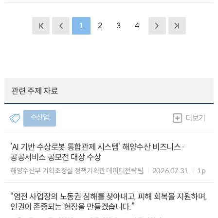
1
2
3
4
관련 주제 자료
수산업
더보기
’AI 기반 수상로봇 통합관제 시스템’ 해양수산 비즈니스·
공공서비스 공모전 대상 수상
해양수산부 기획조정실 정책기획관 데이터전략팀
2026.07.31
1p
“염전 사업장의 노동권 침해를 찾아내고, 피해 회복을 지원하며,
인권이 존중되는 현장을 만들겠습니다.”