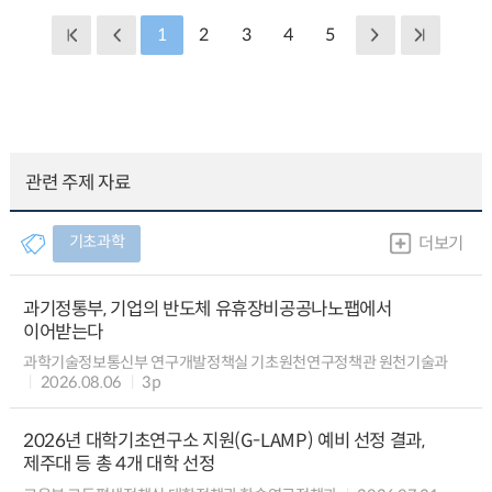
1
2
3
4
5
관련 주제 자료
기초과학
더보기
과기정통부, 기업의 반도체 유휴장비공공나노팹에서
이어받는다
과학기술정보통신부 연구개발정책실 기초원천연구정책관 원천기술과
2026.08.06
3p
2026년 대학기초연구소 지원(G-LAMP) 예비 선정 결과,
제주대 등 총 4개 대학 선정