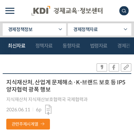
경제정책정보
경제정책자료
최신자료
정책자료
동향자료
법령자료
경제관
지식재산처, 산업계 문제해소·K-브랜드 보호 등 IP5
양자협력 광폭 행보
지식재산처 지식재산보호협력국 국제협력과
2026.06.11
6p
관련주제시계열