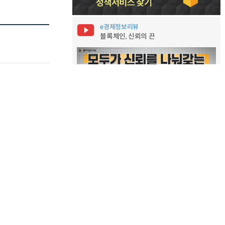
e경제정보리뷰
블록체인, 신뢰의 끈