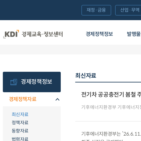
재정·금융
산업·무역
경제정책정보
발행물
최신자료
경제정책정보
전기차 공공충전기 봄철 주
경제정책자료
기후에너지환경부 기후에너지
최신자료
정책자료
동향자료
기후에너지환경부는 ’26.6.11.
법령자료