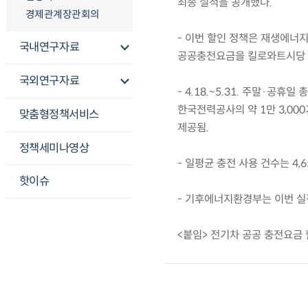
최종 실적을 공개했다.
경제관계장관회의
- 이번 할인 정책은 재생에너지
국내연구자료
공공충전요금을 킬로와트시당 40
국외연구자료
- 4.18.~5.31. 주말·공휴
한국전력공사의 약 1만 3,000
맞춤형정책서비스
제공됨.
정책세미나영상
- 일평균 충전 사용 건수는 4,
핫이슈
- 기후에너지환경부는 이번 실
<붙임> 전기차 공공 충전요금