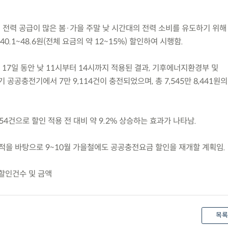
 전력 공급이 많은 봄·가을 주말 낮 시간대의 전력 소비를 유도하기 위해
.1~48.6원(전체 요금의 약 12~15%) 할인하여 시행함.
일 총 17일 동안 낮 11시부터 14시까지 적용된 결과, 기후에너지환경부 및
기 공공충전기에서 7만 9,114건이 충전되었으며, 총 7,545만 8,441원
654건으로 할인 적용 전 대비 약 9.2% 상승하는 효과가 나타남.
적을 바탕으로 9~10월 가을철에도 공공충전요금 할인을 재개할 계획임.
 할인건수 및 금액
목록