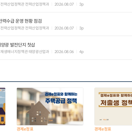
 전력산업정책관 전력산업정책과
2026.08.07
3p
 전력수급 운영 현황 점검
 전력산업정책관 전력산업정책과
2026.08.07
3p
 태양광 발전단지 첫삽
 재생에너지정책관 태양광산업과
2026.08.06
4p
경제e정표
경제e정표