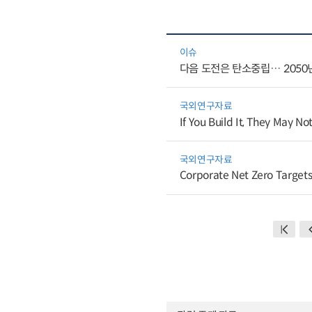
이슈
다음 도전은 탄소중립… 2050년
국외연구자료
If You Build It, They May N
국외연구자료
Corporate Net Zero Targets