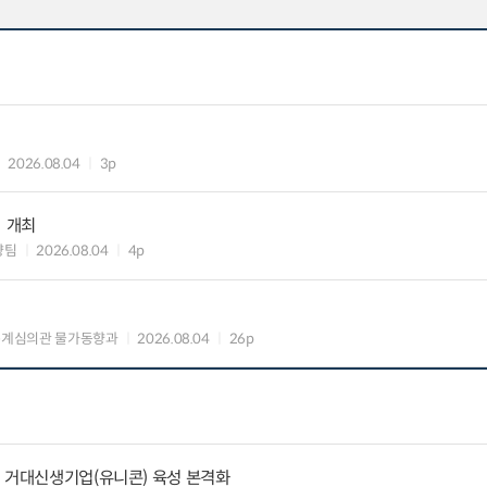
2026.08.04
3p
」 개최
향팀
2026.08.04
4p
통계심의관 물가동향과
2026.08.04
26p
 거대신생기업(유니콘) 육성 본격화