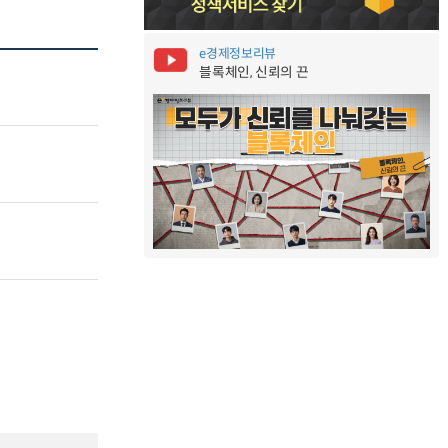
e경제정보리뷰
블록체인, 신뢰의 끈