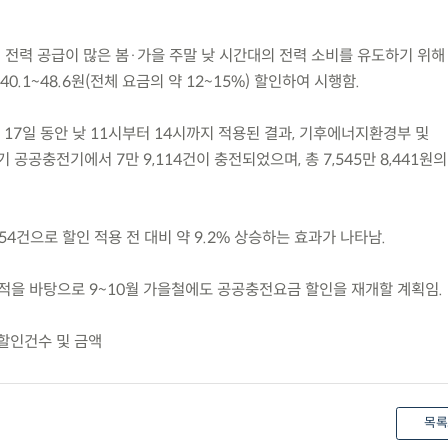
 전력 공급이 많은 봄·가을 주말 낮 시간대의 전력 소비를 유도하기 위해
.1~48.6원(전체 요금의 약 12~15%) 할인하여 시행함.
일 총 17일 동안 낮 11시부터 14시까지 적용된 결과, 기후에너지환경부 및
기 공공충전기에서 7만 9,114건이 충전되었으며, 총 7,545만 8,441원
654건으로 할인 적용 전 대비 약 9.2% 상승하는 효과가 나타남.
적을 바탕으로 9~10월 가을철에도 공공충전요금 할인을 재개할 계획임.
 할인건수 및 금액
목록