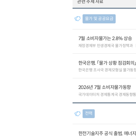
관련 주제 자료
물가 및 공공요금
7월 소비자물가는 2.8% 상승
재정경제부 민생경제국 물가정책과
한국은행, 「물가 상황 점검회의
한국은행 조사국 경제모형실 물가동
2026년 7월 소비자물가동향
국가데이터처 경제통계국 경제동향
전력
한전기술지주 공식 출범, 에너지