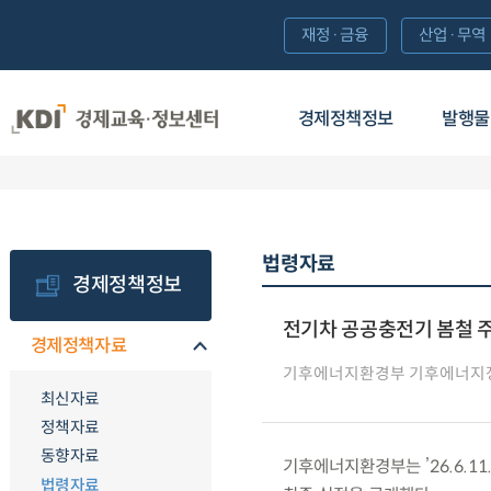
재정·금융
산업·무역
경제정책정보
발행물
법령자료
경제정책정보
전기차 공공충전기 봄철 주
경제정책자료
기후에너지환경부 기후에너지
최신자료
정책자료
동향자료
기후에너지환경부는 ’26.6.11.
법령자료