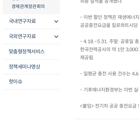
최종 실적을 공개했다.
경제관계장관회의
- 이번 할인 정책은 재생에너지
국내연구자료
공공충전요금을 킬로와트시당 40
국외연구자료
- 4.18.~5.31. 주말·공휴
한국전력공사의 약 1만 3,000
맞춤형정책서비스
제공됨.
정책세미나영상
- 일평균 충전 사용 건수는 4,
핫이슈
- 기후에너지환경부는 이번 실
<붙임> 전기차 공공 충전요금