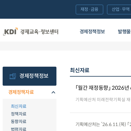
재정·금융
산업·무역
경제정책정보
발행물
최신자료
경제정책정보
「월간 재정동향」 2026년
경제정책자료
기획예산처 미래전략기획실 
최신자료
정책자료
동향자료
기획예산처는 ’26.6.11.(목)
법령자료