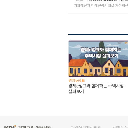
기획예산처 미래전략기획실 재정혁
경제e정표
경제e정표와 함께하는 주택시장
살펴보기
개인정보처리방침
이메일