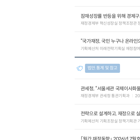
잠재성장률 반등을 위해 경제구
재정경제부 혁신성장실 정책조정관 
“국가재정, 국민 누구나 온라인
기획예산처 미래전략기획실 재정참
법안.통계 및 참고
관세청, “서울세관 국제이사화
재정경제부 관세청 통관기획과
20
전략으로 설계하고, 재정으로 
기획예산처 기획조정실 정책기획관 
「월간 재정동향」 2026년 7월