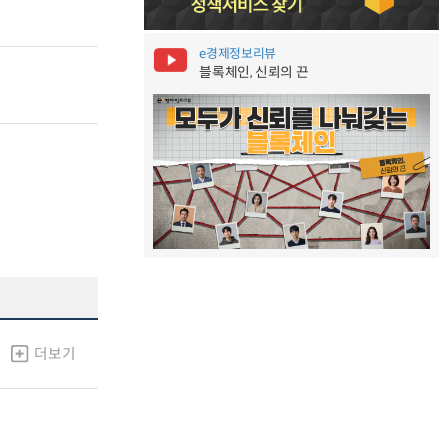
e경제정보리뷰
블록체인, 신뢰의 끈
더보기