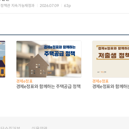
신정책관 지속가능재정과
2026.07.09
63p
경제e정표
경제e정표
경제e정표와 함께하는 주택공급 정책
경제e정표와 함께하
무단수집거부
이용약관