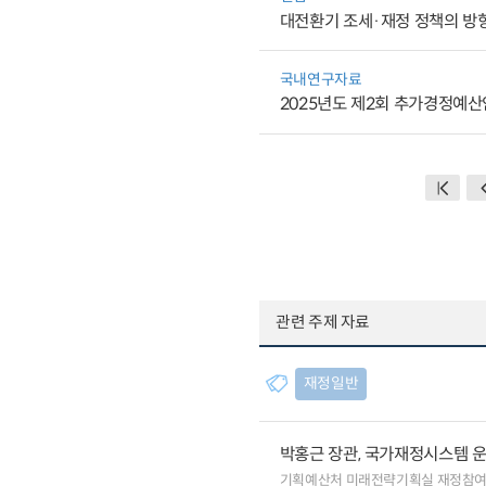
대전환기 조세·재정 정책의 방
국내연구자료
2025년도 제2회 추가경정예산
관련 주제 자료
재정일반
박홍근 장관, 국가재정시스템 
기획예산처 미래전략기획실 재정참