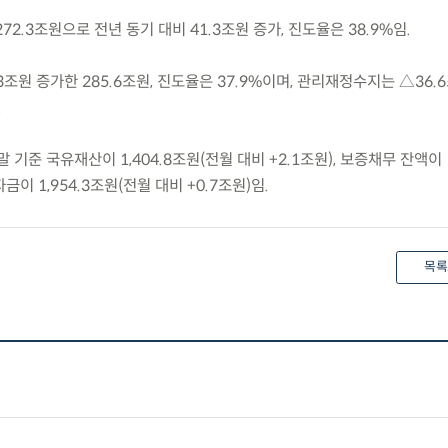
272.3조원으로 전년 동기 대비 41.3조원 증가, 진도율은 38.9%임.
3조원 증가한 285.6조원, 진도율은 37.9%이며, 관리재정수지는 △36.
.
 기준 국유재산이 1,404.8조원(전월 대비 +2.1조원), 보증채무 잔액이 
자금이 1,954.3조원(전월 대비 +0.7조원)임.
목록