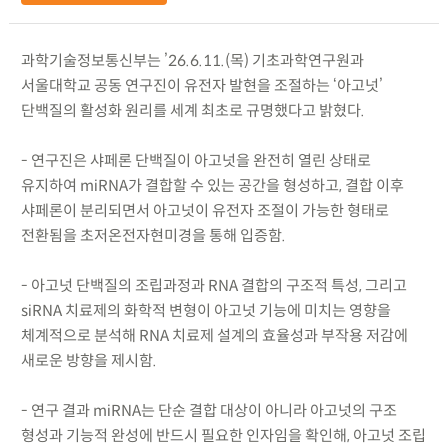
과학기술정보통신부는 ’26.6.11.(목) 기초과학연구원과
서울대학교 공동 연구진이 유전자 발현을 조절하는 ‘아고넛’
단백질의 활성화 원리를 세계 최초로 규명했다고 밝혔다.
- 연구진은 샤페론 단백질이 아고넛을 완전히 열린 상태로
유지하여 miRNA가 결합할 수 있는 공간을 형성하고, 결합 이후
샤페론이 분리되면서 아고넛이 유전자 조절이 가능한 형태로
전환됨을 초저온전자현미경을 통해 입증함.
- 아고넛 단백질의 조립과정과 RNA 결합의 구조적 특성, 그리고
siRNA 치료제의 화학적 변형이 아고넛 기능에 미치는 영향을
체계적으로 분석해 RNA 치료제 설계의 효율성과 부작용 저감에
새로운 방향을 제시함.
- 연구 결과 miRNA는 단순 결합 대상이 아니라 아고넛의 구조
형성과 기능적 완성에 반드시 필요한 인자임을 확인해, 아고넛 조립