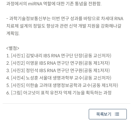
과정에서의 miRNA 역할에 대한 기존 통념을 전환함.
- 과학기술정보통신부는 이번 연구 성과를 바탕으로 차세대 RNA
치료제 설계의 정밀도 향상과 관련 신약 개발 지원을 강화해나갈
계획임.
<별첨>
1. [사진1] 김빛내리 IBS RNA 연구단 단장(공동 교신저자)
2. [사진2] 이영윤 IBS RNA 연구단 연구원(공동 제1저자)
3. [사진3] 정민석 IBS RNA 연구단 연구원(공동 제1저자)
4. [사진4] 노성훈 서울대 생명과학부 교수(공동 교신저자)
5. [사진5] 이한솔 고려대 생명정보공학과 교수(공동 제1저자)
6. [그림] 아고넛이 표적 유전자 억제 기능을 획득하는 과정
목록보기