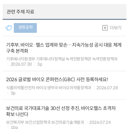
관련 주제 자료
생명공학
더보기
기후부, 바이오·헬스 업계와 맞손…지속가능성 공시 대응 체계
구축 본격화
기후에너지환경부 기후에너지정책실 녹색전환정책관 녹색전환정책과
2026.07.30
3p
2026 글로벌 바이오 콘퍼런스(GBC) 사전 등록하세요!
식품의약품안전처 바이오생약국 바이오의약품정책과
2026.07.28
3p
보건의료 국가대표기술 30선 선정 추진, 바이오헬스 초격차
확보 나선다
보건복지부 보건산업정책국 보건의료기술개발과
2026.07.24
10p