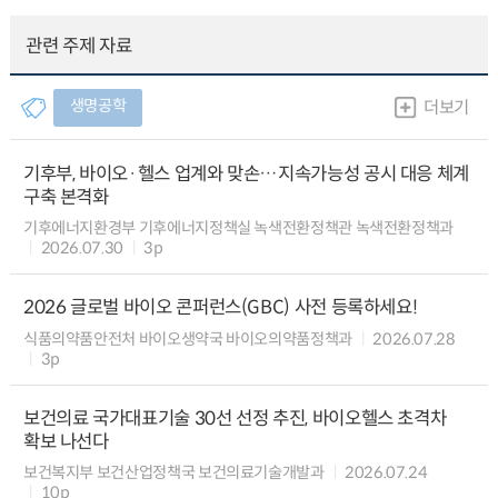
관련 주제 자료
생명공학
더보기
기후부, 바이오·헬스 업계와 맞손…지속가능성 공시 대응 체계
구축 본격화
기후에너지환경부 기후에너지정책실 녹색전환정책관 녹색전환정책과
2026.07.30
3p
2026 글로벌 바이오 콘퍼런스(GBC) 사전 등록하세요!
식품의약품안전처 바이오생약국 바이오의약품정책과
2026.07.28
3p
보건의료 국가대표기술 30선 선정 추진, 바이오헬스 초격차
확보 나선다
보건복지부 보건산업정책국 보건의료기술개발과
2026.07.24
10p