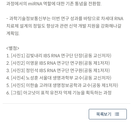
과정에서의 miRNA 역할에 대한 기존 통념을 전환함.
- 과학기술정보통신부는 이번 연구 성과를 바탕으로 차세대 RNA
치료제 설계의 정밀도 향상과 관련 신약 개발 지원을 강화해나갈
계획임.
<별첨>
1. [사진1] 김빛내리 IBS RNA 연구단 단장(공동 교신저자)
2. [사진2] 이영윤 IBS RNA 연구단 연구원(공동 제1저자)
3. [사진3] 정민석 IBS RNA 연구단 연구원(공동 제1저자)
4. [사진4] 노성훈 서울대 생명과학부 교수(공동 교신저자)
5. [사진5] 이한솔 고려대 생명정보공학과 교수(공동 제1저자)
6. [그림] 아고넛이 표적 유전자 억제 기능을 획득하는 과정
목록보기