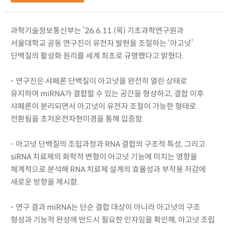
과학기술정보통신부는 ’26.6.11.(목) 기초과학연구원과
서울대학교 공동 연구진이 유전자 발현을 조절하는 ‘아고넛’
단백질의 활성화 원리를 세계 최초로 규명했다고 밝혔다.
- 연구진은 샤페론 단백질이 아고넛을 완전히 열린 상태로
유지하여 miRNA가 결합할 수 있는 공간을 형성하고, 결합 이후
샤페론이 분리되면서 아고넛이 유전자 조절이 가능한 형태로
전환됨을 초저온전자현미경을 통해 입증함.
- 아고넛 단백질의 조립과정과 RNA 결합의 구조적 특성, 그리고
siRNA 치료제의 화학적 변형이 아고넛 기능에 미치는 영향을
체계적으로 분석해 RNA 치료제 설계의 효율성과 부작용 저감에
새로운 방향을 제시함.
- 연구 결과 miRNA는 단순 결합 대상이 아니라 아고넛의 구조
형성과 기능적 완성에 반드시 필요한 인자임을 확인해, 아고넛 조립