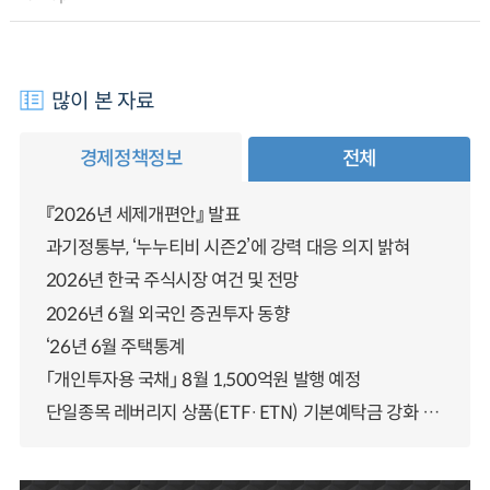
많이 본 자료
경제정책정보
전체
『2026년 세제개편안』 발표
과기정통부, ‘누누티비 시즌2’에 강력 대응 의지 밝혀
2026년 한국 주식시장 여건 및 전망
2026년 6월 외국인 증권투자 동향
‘26년 6월 주택통계
「개인투자용 국채」 8월 1,500억원 발행 예정
단일종목 레버리지 상품(ETF·ETN) 기본예탁금 강화 조기시행 방안 안내