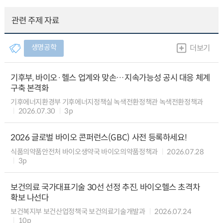
관련 주제 자료
생명공학
더보기
기후부, 바이오·헬스 업계와 맞손…지속가능성 공시 대응 체계
구축 본격화
기후에너지환경부 기후에너지정책실 녹색전환정책관 녹색전환정책과
2026.07.30
3p
2026 글로벌 바이오 콘퍼런스(GBC) 사전 등록하세요!
식품의약품안전처 바이오생약국 바이오의약품정책과
2026.07.28
3p
보건의료 국가대표기술 30선 선정 추진, 바이오헬스 초격차
확보 나선다
보건복지부 보건산업정책국 보건의료기술개발과
2026.07.24
10p