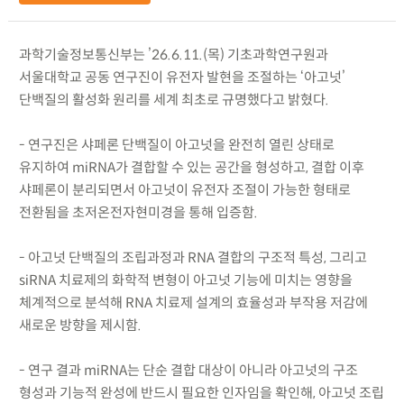
과학기술정보통신부는 ’26.6.11.(목) 기초과학연구원과
서울대학교 공동 연구진이 유전자 발현을 조절하는 ‘아고넛’
단백질의 활성화 원리를 세계 최초로 규명했다고 밝혔다.
- 연구진은 샤페론 단백질이 아고넛을 완전히 열린 상태로
유지하여 miRNA가 결합할 수 있는 공간을 형성하고, 결합 이후
샤페론이 분리되면서 아고넛이 유전자 조절이 가능한 형태로
전환됨을 초저온전자현미경을 통해 입증함.
- 아고넛 단백질의 조립과정과 RNA 결합의 구조적 특성, 그리고
siRNA 치료제의 화학적 변형이 아고넛 기능에 미치는 영향을
체계적으로 분석해 RNA 치료제 설계의 효율성과 부작용 저감에
새로운 방향을 제시함.
- 연구 결과 miRNA는 단순 결합 대상이 아니라 아고넛의 구조
형성과 기능적 완성에 반드시 필요한 인자임을 확인해, 아고넛 조립