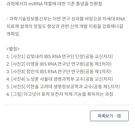
과정에서의 miRNA 역할에 대한 기존 통념을 전환함.
- 과학기술정보통신부는 이번 연구 성과를 바탕으로 차세대 RNA
치료제 설계의 정밀도 향상과 관련 신약 개발 지원을 강화해나갈
계획임.
<별첨>
1. [사진1] 김빛내리 IBS RNA 연구단 단장(공동 교신저자)
2. [사진2] 이영윤 IBS RNA 연구단 연구원(공동 제1저자)
3. [사진3] 정민석 IBS RNA 연구단 연구원(공동 제1저자)
4. [사진4] 노성훈 서울대 생명과학부 교수(공동 교신저자)
5. [사진5] 이한솔 고려대 생명정보공학과 교수(공동 제1저자)
6. [그림] 아고넛이 표적 유전자 억제 기능을 획득하는 과정
목록보기