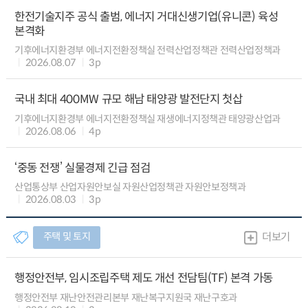
한전기술지주 공식 출범, 에너지 거대신생기업(유니콘) 육성
본격화
기후에너지환경부 에너지전환정책실 전력산업정책관 전력산업정책과
2026.08.07
3p
국내 최대 400MW 규모 해남 태양광 발전단지 첫삽
기후에너지환경부 에너지전환정책실 재생에너지정책관 태양광산업과
2026.08.06
4p
‘중동 전쟁’ 실물경제 긴급 점검
산업통상부 산업자원안보실 자원산업정책관 자원안보정책과
2026.08.03
3p
주택 및 토지
더보기
행정안전부, 임시조립주택 제도 개선 전담팀(TF) 본격 가동
행정안전부 재난안전관리본부 재난복구지원국 재난구호과