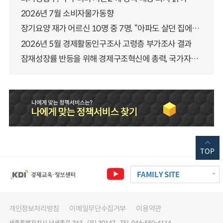
2026년 7월 소비자물가동향
장기요양 재가 어르신 10명 중 7명, “아파도 살던 집에서 살겠다” 「2025년 장기요양실태조사」 결과 발표
2026년 5월 경제활동인구조사 고령층 부가조사 결과
잠재성장률 반등을 위해 경제구조혁신에 총력, 국가자산 관리체계 대전환
TOP
FAMILY SITE
개인정보처리방침
이메일무단수집거부
이용약관
세종특별자치시 남세종로 263 (우) 30147 TEL 044-550-4114