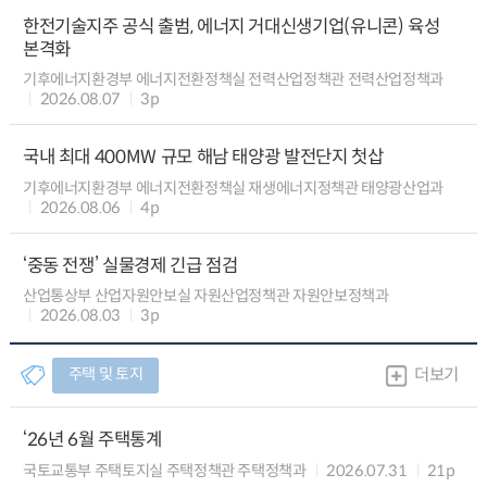
한전기술지주 공식 출범, 에너지 거대신생기업(유니콘) 육성
본격화
기후에너지환경부 에너지전환정책실 전력산업정책관 전력산업정책과
2026.08.07
3p
국내 최대 400MW 규모 해남 태양광 발전단지 첫삽
기후에너지환경부 에너지전환정책실 재생에너지정책관 태양광산업과
2026.08.06
4p
‘중동 전쟁’ 실물경제 긴급 점검
산업통상부 산업자원안보실 자원산업정책관 자원안보정책과
2026.08.03
3p
주택 및 토지
더보기
‘26년 6월 주택통계
국토교통부 주택토지실 주택정책관 주택정책과
2026.07.31
21p