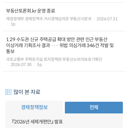
부동산토론회.kr 운영 종료
재정경제부 경제정책국 거시경제심의관 부동산시장과
2026.07.31
1p
1.29 수도권 신규 주택공급 확대 방안 관련 인근 부동산
이상거래 기획조사 결과 ··· 위법 의심거래 346건 적발 및
통보
국토교통부 주택토지실 토지정책관 부동산소비자보호기획단
2026.07.30
5p
많이 본 자료
경제정책정보
전체
『2026년 세제개편안』 발표