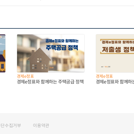
경제e정표
경제e정표
경제e정표와 함께하는 주택공급 정책
경제e정표와 함께하
무단수집거부
이용약관