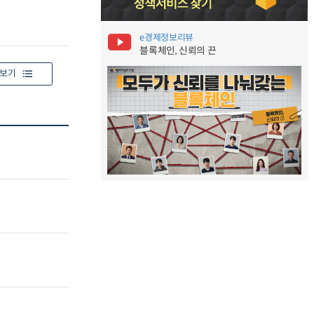
e경제정보리뷰
블록체인, 신뢰의 끈
보기