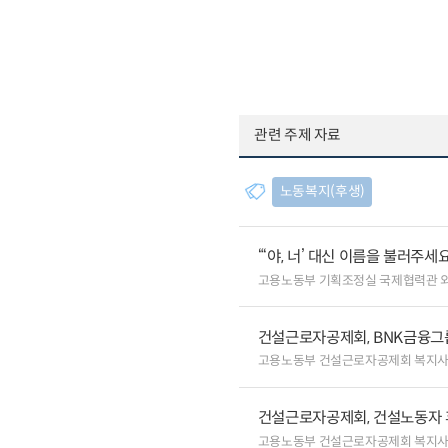
관련 주제 자료
노동복지(후생)
“‘야, 너’ 대신 이름을 불러주
고용노동부 기획조정실 국제협력관 
건설근로자공제회, BNK금융그
고용노동부 건설근로자공제회 복지
건설근로자공제회, 건설노동자 
고용노동부 건설근로자공제회 복지