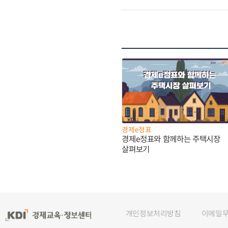
경제e정표
경제e정표와 함께하는 주택시장
살펴보기
개인정보처리방침
이메일