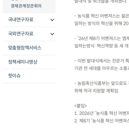
발대식 및 워크숍을 개최했다.
경제관계장관회의
- 농식품 혁신 어벤져스는 젊
국내연구자료
일하는 방식의 혁신을 위해 20
국외연구자료
- ’26년 제8기 어벤져스는 엠
일하는방식·혁신역량 등 세 개
맞춤형정책서비스
- 이번 발대식에서는 전문가 특
정책세미나영상
기관 전 세대를 아우르는 소통
핫이슈
- 농림축산식품부는 앞으로도 
위해 적극 지원할 계획임.
<붙임>
1. 2026년 ‘농식품 혁신 어
2. 제8기 ‘농식품 혁신 어벤져스