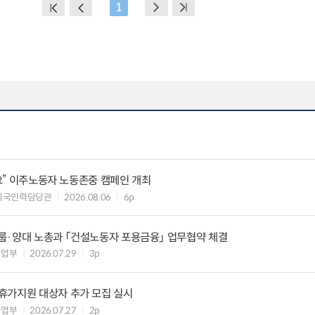
1
세요” 이주노동자 노동존중 캠페인 개최
외국인력담당관
2026.08.06
6p
룹·양대 노총과 「건설노동자 포용금융」 업무협약 체결
사업부
2026.07.29
3p
휴가지원 대상자 추가 모집 실시
사업부
2026.07.27
2p