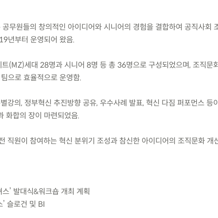
은 공무원들의 창의적인 아이디어와 시니어의 경험을 결합하여 공직사회
19년부터 운영되어 왔음.
제트(MZ)세대 28명과 시니어 8명 등 총 36명으로 구성되었으며, 조직문
 팀으로 효율적으로 운영함.
별강의, 정부혁신 추진방향 공유, 우수사례 발표, 혁신 다짐 퍼포먼스 등
과 화합의 장이 마련되었음.
전 직원이 참여하는 혁신 분위기 조성과 참신한 아이디어의 조직문화 개
벤져스’ 발대식&워크숍 개최 계획
’ 슬로건 및 BI